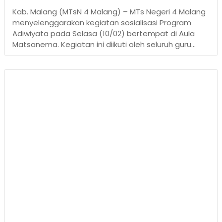
Kab. Malang (MTsN 4 Malang) – MTs Negeri 4 Malang
menyelenggarakan kegiatan sosialisasi Program
Adiwiyata pada Selasa (10/02) bertempat di Aula
Matsanema. Kegiatan ini diikuti oleh seluruh guru...