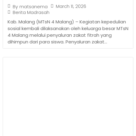
March 11, 2026
By
matsanema
Berita Madrasah
Kab. Malang (MTsN 4 Malang) – Kegiatan kepedulian
sosial kembali dilaksanakan oleh keluarga besar MTsN
4 Malang melalui penyaluran zakat fitrah yang
dihimpun dari para siswa. Penyaluran zakat...