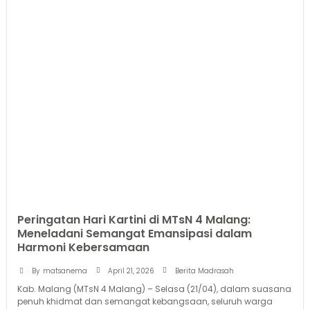
Peringatan Hari Kartini di MTsN 4 Malang:
Meneladani Semangat Emansipasi dalam
Harmoni Kebersamaan
April 21, 2026
By
matsanema
Berita Madrasah
Kab. Malang (MTsN 4 Malang) – Selasa (21/04), dalam suasana
penuh khidmat dan semangat kebangsaan, seluruh warga