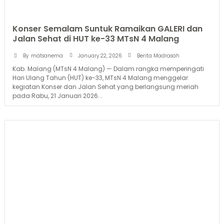
Konser Semalam Suntuk Ramaikan GALERI dan
Jalan Sehat di HUT ke-33 MTsN 4 Malang
January 22, 2026
By
matsanema
Berita Madrasah
Kab. Malang (MTsN 4 Malang) — Dalam rangka memperingati
Hari Ulang Tahun (HUT) ke-33, MTsN 4 Malang menggelar
kegiatan Konser dan Jalan Sehat yang berlangsung meriah
pada Rabu, 21 Januari 2026...