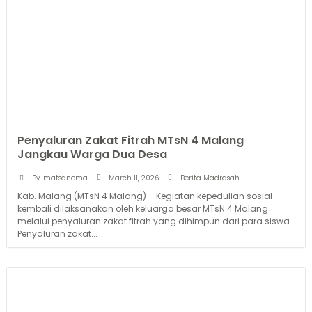
Penyaluran Zakat Fitrah MTsN 4 Malang
Jangkau Warga Dua Desa
March 11, 2026
By
matsanema
Berita Madrasah
Kab. Malang (MTsN 4 Malang) – Kegiatan kepedulian sosial
kembali dilaksanakan oleh keluarga besar MTsN 4 Malang
melalui penyaluran zakat fitrah yang dihimpun dari para siswa.
Penyaluran zakat...