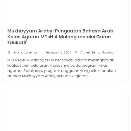
Mukhoyyam Araby: Penguatan Bahasa Arab
Kelas Agama MTsN 4 Malang melalui Game
Edukatif
February 10, 2026
By
matsanema
Artikel
,
Berita Madrasah
MTs Negeri 4 Malang terus berinovasi dalam meningkatkan
kualitas pembelajaran, khususnya pada program kelas
agama. Salah satu program unggulan yang dilaksanakan
adalah Mukhoyyam Araby, sebuah kegiatan...