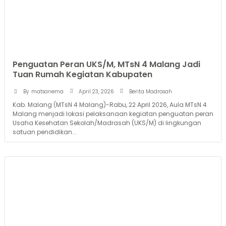
Penguatan Peran UKS/M, MTsN 4 Malang Jadi
Tuan Rumah Kegiatan Kabupaten
April 23, 2026
By
matsanema
Berita Madrasah
Kab. Malang (MTsN 4 Malang)-Rabu, 22 April 2026, Aula MTsN 4
Malang menjadi lokasi pelaksanaan kegiatan penguatan peran
Usaha Kesehatan Sekolah/Madrasah (UKS/M) di lingkungan
satuan pendidikan...