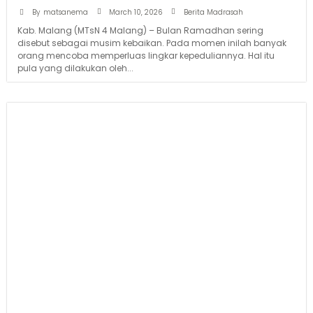
March 10, 2026
By
matsanema
Berita Madrasah
Kab. Malang (MTsN 4 Malang) – Bulan Ramadhan sering
disebut sebagai musim kebaikan. Pada momen inilah banyak
orang mencoba memperluas lingkar kepeduliannya. Hal itu
pula yang dilakukan oleh...