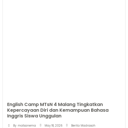
English Camp MTsN 4 Malang Tingkatkan
Kepercayaan Diri dan Kemampuan Bahasa
Inggris Siswa Unggulan
May 18, 2026
By
matsanema
Berita Madrasah