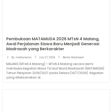
Pembukaan MATAMUDA 2026 MTsN 4 Malang,
Awal Perjalanan Siswa Baru Menjadi Generasi
Madrasah yang Berkarakter
July 27, 2026
By
matsanema
Berita Madrasah
MALANG (MTsN 4 Malang) – MTsN 4 Malang secara resmi
membuka kegiatan Masa Ta’aruf Murid Madrasah (MATAMUDA)
Tahun Pelajaran 2026/2027 pada Selasa (14/7/2026). Kegiatan
yang dilaksanakan di...