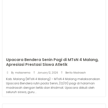
Upacara Bendera Senin Pagi di MTsN 4 Malang,
Apresiasi Prestasi Siswa Atletik
January 12, 2026
By
matsanema
Berita Madrasah
Kab. Malang (MTsN 4 Malang) – MTsN 4 Malang melaksanakan
Upacara Bendera rutin pada Senin, (12/01) pagi di halaman
madrasah dengan tertib dan khidmat. Upacara diikuti oleh
seluruh siswa, guru...