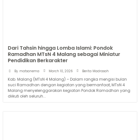
Dari Tahsin hingga Lomba Islami: Pondok
Ramadhan MTsN 4 Malang sebagai Miniatur
Pendidikan Berkarakter
March 10, 2026
By
matsanema
Berita Madrasah
Kab. Malang (MTsN 4 Malang) – Dalam rangka mengisi bulan
suci Ramadhan dengan kegiatan yang bermanfaat, MTsN 4
Malang menyelenggarakan kegiatan Pondok Ramadhan yang
diikuti oleh seluruh...