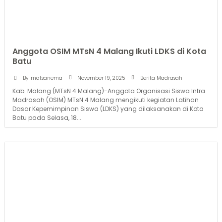
Anggota OSIM MTsN 4 Malang Ikuti LDKS di Kota
Batu
November 19, 2025
By
matsanema
Berita Madrasah
Kab. Malang (MTsN 4 Malang)-Anggota Organisasi Siswa Intra
Madrasah (OSIM) MTsN 4 Malang mengikuti kegiatan Latihan
Dasar Kepemimpinan Siswa (LDKS) yang dilaksanakan di Kota
Batu pada Selasa, 18...