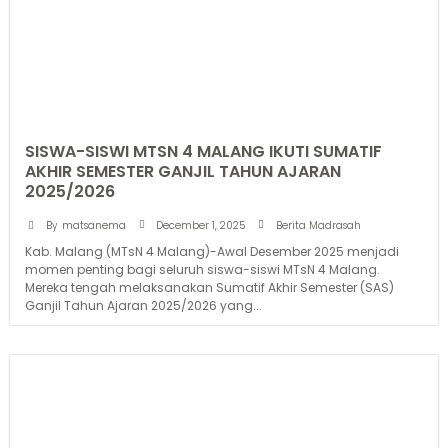
SISWA-SISWI MTSN 4 MALANG IKUTI SUMATIF
AKHIR SEMESTER GANJIL TAHUN AJARAN
2025/2026
December 1, 2025
By
matsanema
Berita Madrasah
Kab. Malang (MTsN 4 Malang)-Awal Desember 2025 menjadi
momen penting bagi seluruh siswa-siswi MTsN 4 Malang.
Mereka tengah melaksanakan Sumatif Akhir Semester (SAS)
Ganjil Tahun Ajaran 2025/2026 yang...