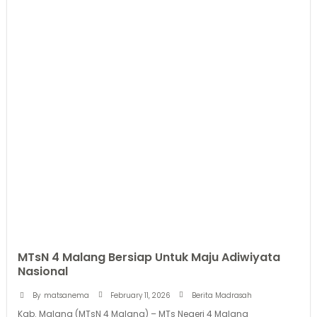
MTsN 4 Malang Bersiap Untuk Maju Adiwiyata
Nasional
February 11, 2026
By
matsanema
Berita Madrasah
Kab. Malang (MTsN 4 Malang) – MTs Negeri 4 Malang