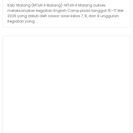
Kab. Malang (MTsN 4 Malang)-MTsN 4 Malang sukses
melaksanakan kegiatan English Camp pada tanggal 15–17 Mei
2026 yang diikuti oleh siswa-siswi kelas 7, 8, dan 9 unggulan.
Kegiatan yang...