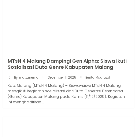
MTsN 4 Malang Dampingi Gen Alpha: Siswa Ikuti
Sosialisasi Duta Genre Kabupaten Malang
December 11, 2025
By
matsanema
Berita Madrasah
Kab. Malang (MTsN 4 Malang) – Siswa-siswi MTsN 4 Malang
mengikuti kegiatan sosialisasi dari Duta Generasi Berencana
(Genre) Kabupaten Malang pada Kamis (11/12/2025). Kegiatan
ini menghadirkan...