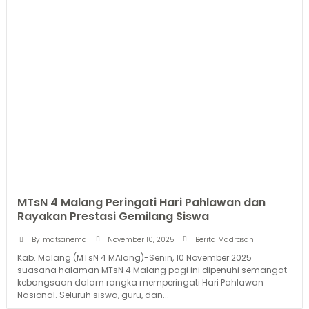
MTsN 4 Malang Peringati Hari Pahlawan dan
Rayakan Prestasi Gemilang Siswa
November 10, 2025
By
matsanema
Berita Madrasah
Kab. Malang (MTsN 4 MAlang)-Senin, 10 November 2025
suasana halaman MTsN 4 Malang pagi ini dipenuhi semangat
kebangsaan dalam rangka memperingati Hari Pahlawan
Nasional. Seluruh siswa, guru, dan...