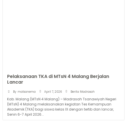
Pelaksanaan TKA di MTsN 4 Malang Berjalan
Lancar
April 7, 2026
By
matsanema
Berita Madrasah
Kab. Malang (MTsN 4 Malang) – Madrasah Tsanawiyah Negeri
(MTsN) 4 Malang melaksanakan kegiatan Tes Kemampuan
Akademik (TKA) bagi siswa kelas IX dengan tertib dan lancar,
Senin 6-7 April 2026...