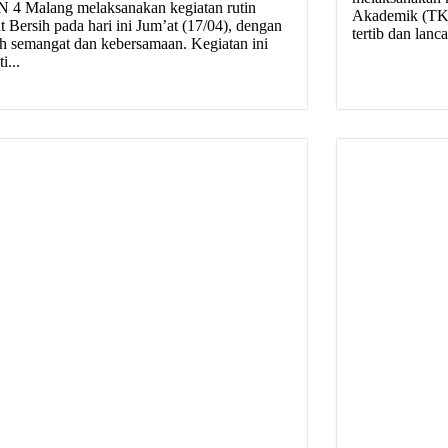
 4 Malang melaksanakan kegiatan rutin
Akademik (TKA
t Bersih pada hari ini Jum’at (17/04), dengan
tertib dan lanc
h semangat dan kebersamaan. Kegiatan ini
i...