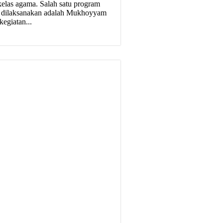
elas agama. Salah satu program
 dilaksanakan adalah Mukhoyyam
egiatan...