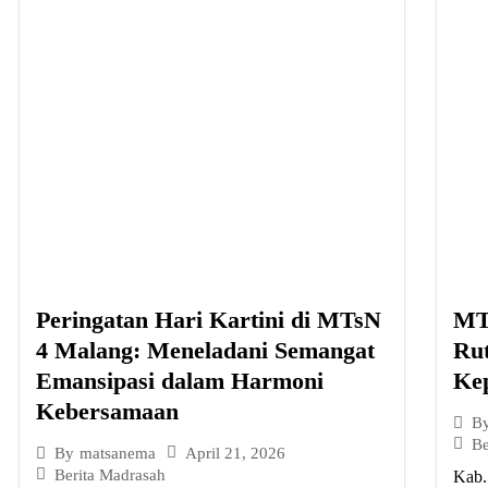
Peringatan Hari Kartini di MTsN
MT
4 Malang: Meneladani Semangat
Ru
Emansipasi dalam Harmoni
Ke
Kebersamaan
B
Be
April 21, 2026
By
matsanema
Berita Madrasah
Kab.