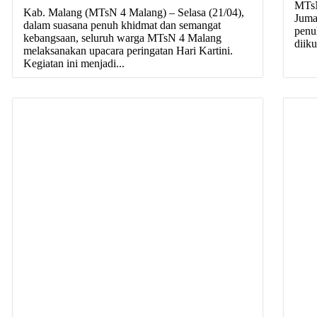
MTsN
Kab. Malang (MTsN 4 Malang) – Selasa (21/04),
Juma
dalam suasana penuh khidmat dan semangat
penu
kebangsaan, seluruh warga MTsN 4 Malang
diikut
melaksanakan upacara peringatan Hari Kartini.
Kegiatan ini menjadi...