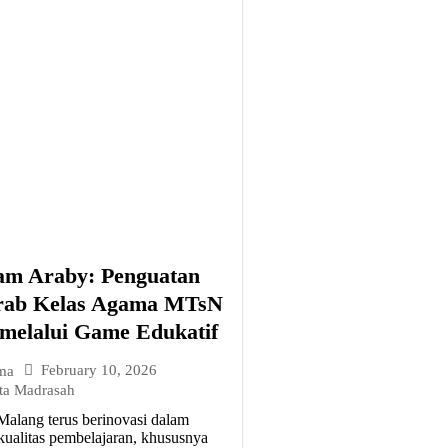
m Araby: Penguatan
rab Kelas Agama MTsN
melalui Game Edukatif
February 10, 2026
ma
ta Madrasah
alang terus berinovasi dalam
ualitas pembelajaran, khususnya