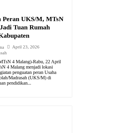
n Peran UKS/M, MTsN
 Jadi Tuan Rumah
 Kabupaten
April 23, 2026
ma
asah
MTsN 4 Malang)-Rabu, 22 April
sN 4 Malang menjadi lokasi
giatan penguatan peran Usaha
olah/Madrasah (UKS/M) di
uan pendidikan...