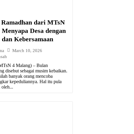
n Ramadhan dari MTsN
: Menyapa Desa dengan
n dan Kebersamaan
March 10, 2026
ma
asah
MTsN 4 Malang) – Bulan
g disebut sebagai musim kebaikan.
ilah banyak orang mencoba
gkar kepeduliannya. Hal itu pula
oleh...