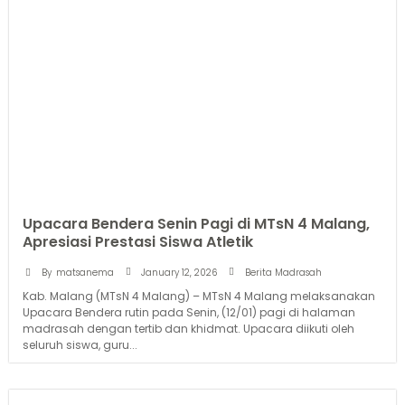
Upacara Bendera Senin Pagi di MTsN 4 Malang,
Apresiasi Prestasi Siswa Atletik
January 12, 2026
By
matsanema
Berita Madrasah
Kab. Malang (MTsN 4 Malang) – MTsN 4 Malang melaksanakan
Upacara Bendera rutin pada Senin, (12/01) pagi di halaman
madrasah dengan tertib dan khidmat. Upacara diikuti oleh
seluruh siswa, guru...