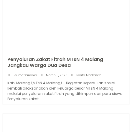
Penyaluran Zakat Fitrah MTsN 4 Malang
Jangkau Warga Dua Desa
March 11, 2026
By
matsanema
Berita Madrasah
Kab. Malang (MTsN 4 Malang) – Kegiatan kepedulian sosial
kembali dilaksanakan oleh keluarga besar MTsN 4 Malang
melalui penyaluran zakat fitrah yang dihimpun dari para siswa.
Penyaluran zakat...