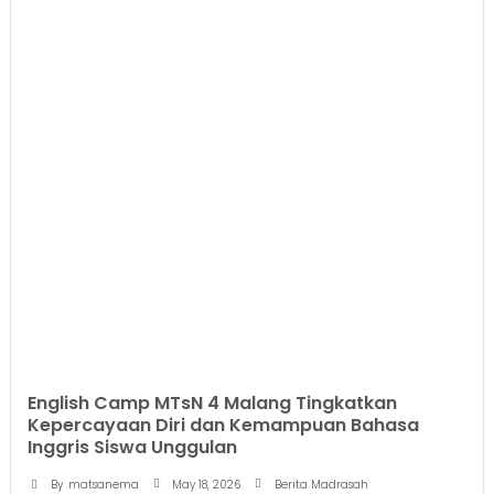
English Camp MTsN 4 Malang Tingkatkan
Kepercayaan Diri dan Kemampuan Bahasa
Inggris Siswa Unggulan
May 18, 2026
By
matsanema
Berita Madrasah