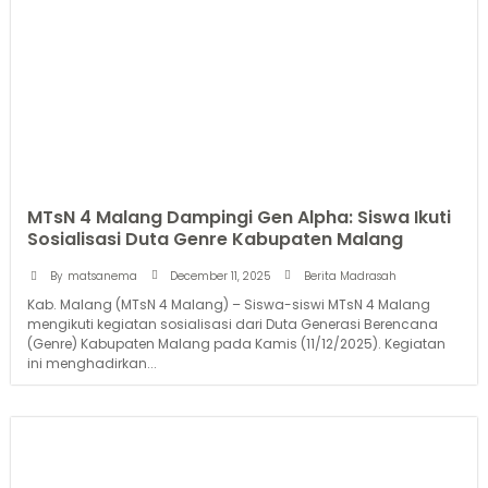
MTsN 4 Malang Dampingi Gen Alpha: Siswa Ikuti
Sosialisasi Duta Genre Kabupaten Malang
December 11, 2025
By
matsanema
Berita Madrasah
Kab. Malang (MTsN 4 Malang) – Siswa-siswi MTsN 4 Malang
mengikuti kegiatan sosialisasi dari Duta Generasi Berencana
(Genre) Kabupaten Malang pada Kamis (11/12/2025). Kegiatan
ini menghadirkan...