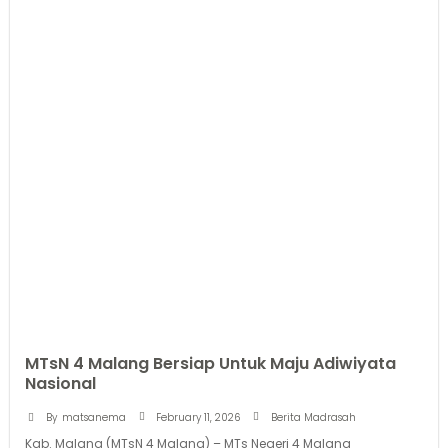
MTsN 4 Malang Bersiap Untuk Maju Adiwiyata
Nasional
February 11, 2026
By
matsanema
Berita Madrasah
Kab. Malang (MTsN 4 Malang) – MTs Negeri 4 Malang