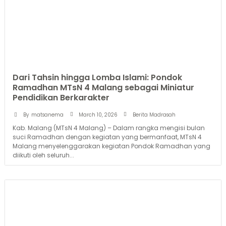
Dari Tahsin hingga Lomba Islami: Pondok
Ramadhan MTsN 4 Malang sebagai Miniatur
Pendidikan Berkarakter
March 10, 2026
By
matsanema
Berita Madrasah
Kab. Malang (MTsN 4 Malang) – Dalam rangka mengisi bulan
suci Ramadhan dengan kegiatan yang bermanfaat, MTsN 4
Malang menyelenggarakan kegiatan Pondok Ramadhan yang
diikuti oleh seluruh...