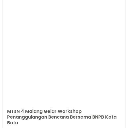
MTsN 4 Malang Gelar Workshop
Penanggulangan Bencana Bersama BNPB Kota
Batu