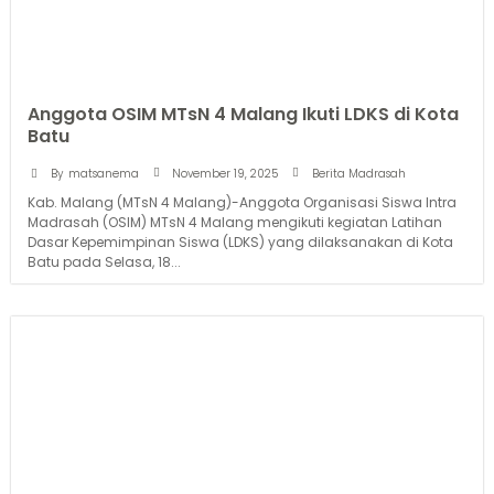
Anggota OSIM MTsN 4 Malang Ikuti LDKS di Kota
Batu
November 19, 2025
By
matsanema
Berita Madrasah
Kab. Malang (MTsN 4 Malang)-Anggota Organisasi Siswa Intra
Madrasah (OSIM) MTsN 4 Malang mengikuti kegiatan Latihan
Dasar Kepemimpinan Siswa (LDKS) yang dilaksanakan di Kota
Batu pada Selasa, 18...