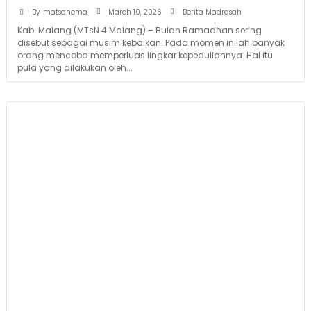
March 10, 2026
By
matsanema
Berita Madrasah
Kab. Malang (MTsN 4 Malang) – Bulan Ramadhan sering
disebut sebagai musim kebaikan. Pada momen inilah banyak
orang mencoba memperluas lingkar kepeduliannya. Hal itu
pula yang dilakukan oleh...