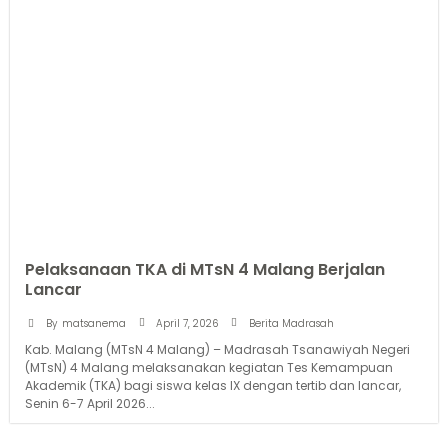
Pelaksanaan TKA di MTsN 4 Malang Berjalan
Lancar
April 7, 2026
By
matsanema
Berita Madrasah
Kab. Malang (MTsN 4 Malang) – Madrasah Tsanawiyah Negeri
(MTsN) 4 Malang melaksanakan kegiatan Tes Kemampuan
Akademik (TKA) bagi siswa kelas IX dengan tertib dan lancar,
Senin 6-7 April 2026...