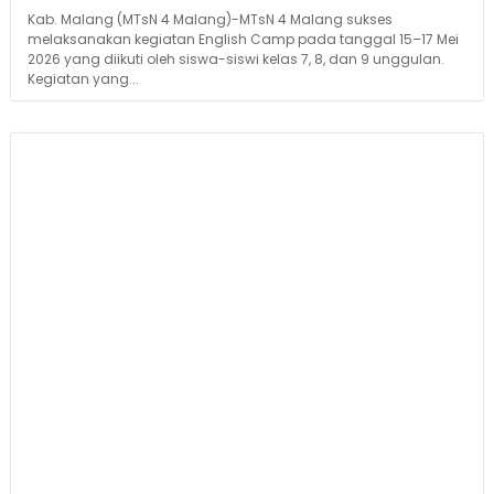
Kab. Malang (MTsN 4 Malang)-MTsN 4 Malang sukses
melaksanakan kegiatan English Camp pada tanggal 15–17 Mei
2026 yang diikuti oleh siswa-siswi kelas 7, 8, dan 9 unggulan.
Kegiatan yang...