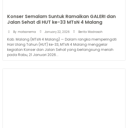
Konser Semalam Suntuk Ramaikan GALERI dan
Jalan Sehat di HUT ke-33 MTsN 4 Malang
January 22, 2026
By
matsanema
Berita Madrasah
Kab. Malang (MTsN 4 Malang) — Dalam rangka memperingati
Hari Ulang Tahun (HUT) ke-33, MTsN 4 Malang menggelar
kegiatan Konser dan Jalan Sehat yang berlangsung meriah
pada Rabu, 21 Januari 2026...