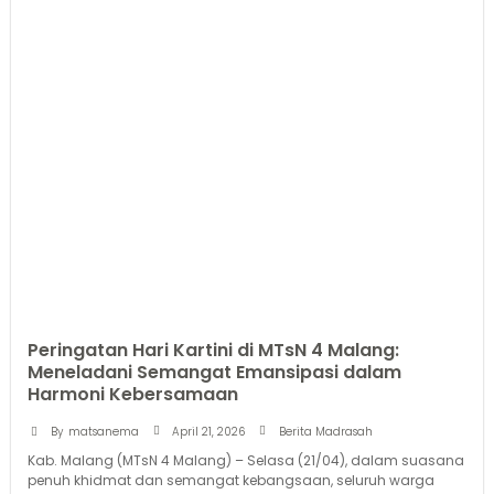
Peringatan Hari Kartini di MTsN 4 Malang:
Meneladani Semangat Emansipasi dalam
Harmoni Kebersamaan
April 21, 2026
By
matsanema
Berita Madrasah
Kab. Malang (MTsN 4 Malang) – Selasa (21/04), dalam suasana
penuh khidmat dan semangat kebangsaan, seluruh warga