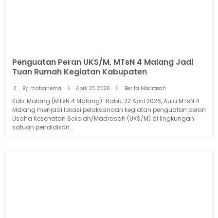
Penguatan Peran UKS/M, MTsN 4 Malang Jadi
Tuan Rumah Kegiatan Kabupaten
April 23, 2026
By
matsanema
Berita Madrasah
Kab. Malang (MTsN 4 Malang)-Rabu, 22 April 2026, Aula MTsN 4
Malang menjadi lokasi pelaksanaan kegiatan penguatan peran
Usaha Kesehatan Sekolah/Madrasah (UKS/M) di lingkungan
satuan pendidikan...