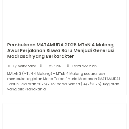
Pembukaan MATAMUDA 2026 MTsN 4 Malang,
Awal Perjalanan Siswa Baru Menjadi Generasi
Madrasah yang Berkarakter
July 27, 2026
By
matsanema
Berita Madrasah
MALANG (MTsN 4 Malang) – MTsN 4 Malang secara resmi
membuka kegiatan Masa Ta’aruf Murid Madrasah (MATAMUDA)
Tahun Pelajaran 2026/2027 pada Selasa (14/7/2026). Kegiatan
yang dilaksanakan di...