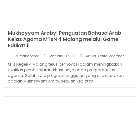
Mukhoyyam Araby: Penguatan Bahasa Arab
Kelas Agama MTsN 4 Malang melalui Game
Edukatif
February 10, 2026
By
matsanema
Artikel
,
Berita Madrasah
MTs Negeri 4 Malang terus berinovasi dalam meningkatkan
kualitas pembelajaran, khususnya pada program kelas
agama. Salah satu program unggulan yang dilaksanakan
adalah Mukhoyyam Araby, sebuah kegiatan...