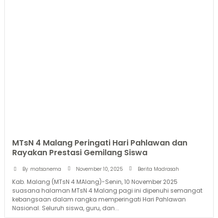
MTsN 4 Malang Peringati Hari Pahlawan dan
Rayakan Prestasi Gemilang Siswa
November 10, 2025
By
matsanema
Berita Madrasah
Kab. Malang (MTsN 4 MAlang)-Senin, 10 November 2025
suasana halaman MTsN 4 Malang pagi ini dipenuhi semangat
kebangsaan dalam rangka memperingati Hari Pahlawan
Nasional. Seluruh siswa, guru, dan...