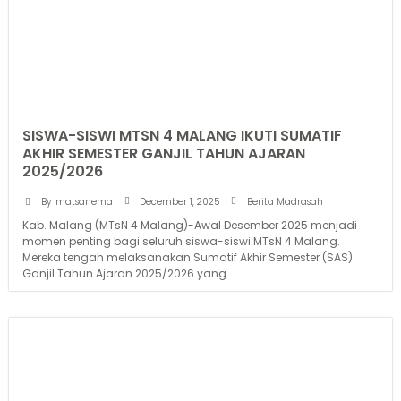
SISWA-SISWI MTSN 4 MALANG IKUTI SUMATIF
AKHIR SEMESTER GANJIL TAHUN AJARAN
2025/2026
December 1, 2025
By
matsanema
Berita Madrasah
Kab. Malang (MTsN 4 Malang)-Awal Desember 2025 menjadi
momen penting bagi seluruh siswa-siswi MTsN 4 Malang.
Mereka tengah melaksanakan Sumatif Akhir Semester (SAS)
Ganjil Tahun Ajaran 2025/2026 yang...