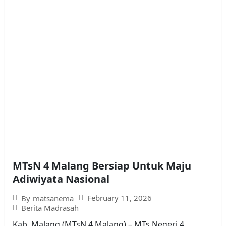
MTsN 4 Malang Bersiap Untuk Maju
Adiwiyata Nasional
February 11, 2026
By
matsanema
Berita Madrasah
Kab. Malang (MTsN 4 Malang) – MTs Negeri 4