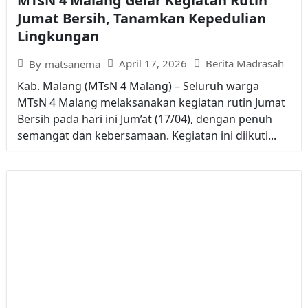
MTsN 4 Malang Gelar Kegiatan Rutin
Jumat Bersih, Tanamkan Kepedulian
Lingkungan
April 17, 2026
Berita Madrasah
By
matsanema
Kab. Malang (MTsN 4 Malang) – Seluruh warga
MTsN 4 Malang melaksanakan kegiatan rutin Jumat
Bersih pada hari ini Jum’at (17/04), dengan penuh
semangat dan kebersamaan. Kegiatan ini diikuti...