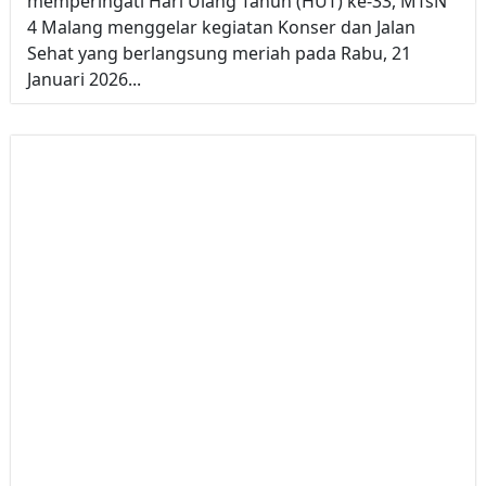
memperingati Hari Ulang Tahun (HUT) ke-33, MTsN
4 Malang menggelar kegiatan Konser dan Jalan
Sehat yang berlangsung meriah pada Rabu, 21
Januari 2026...