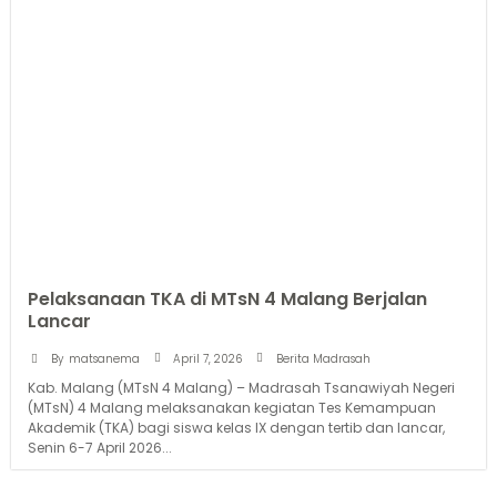
Pelaksanaan TKA di MTsN 4 Malang Berjalan
Lancar
April 7, 2026
By
matsanema
Berita Madrasah
Kab. Malang (MTsN 4 Malang) – Madrasah Tsanawiyah Negeri
(MTsN) 4 Malang melaksanakan kegiatan Tes Kemampuan
Akademik (TKA) bagi siswa kelas IX dengan tertib dan lancar,
Senin 6-7 April 2026...