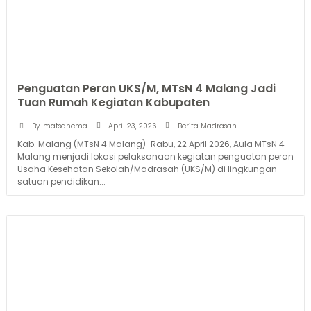
Penguatan Peran UKS/M, MTsN 4 Malang Jadi
Tuan Rumah Kegiatan Kabupaten
April 23, 2026
By
matsanema
Berita Madrasah
Kab. Malang (MTsN 4 Malang)-Rabu, 22 April 2026, Aula MTsN 4
Malang menjadi lokasi pelaksanaan kegiatan penguatan peran
Usaha Kesehatan Sekolah/Madrasah (UKS/M) di lingkungan
satuan pendidikan...