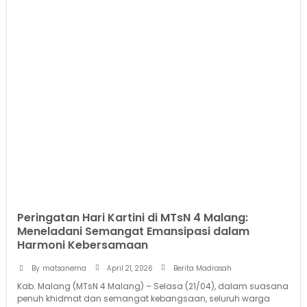
Peringatan Hari Kartini di MTsN 4 Malang:
Meneladani Semangat Emansipasi dalam
Harmoni Kebersamaan
April 21, 2026
By
matsanema
Berita Madrasah
Kab. Malang (MTsN 4 Malang) – Selasa (21/04), dalam suasana
penuh khidmat dan semangat kebangsaan, seluruh warga