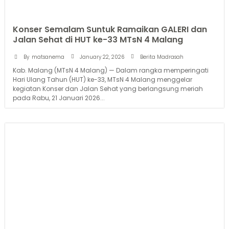
Konser Semalam Suntuk Ramaikan GALERI dan
Jalan Sehat di HUT ke-33 MTsN 4 Malang
January 22, 2026
By
matsanema
Berita Madrasah
Kab. Malang (MTsN 4 Malang) — Dalam rangka memperingati
Hari Ulang Tahun (HUT) ke-33, MTsN 4 Malang menggelar
kegiatan Konser dan Jalan Sehat yang berlangsung meriah
pada Rabu, 21 Januari 2026...