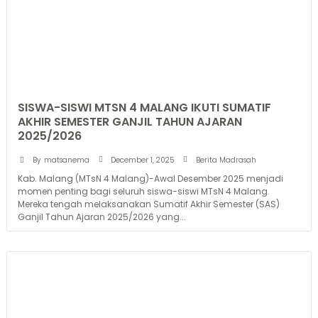
SISWA-SISWI MTSN 4 MALANG IKUTI SUMATIF
AKHIR SEMESTER GANJIL TAHUN AJARAN
2025/2026
December 1, 2025
By
matsanema
Berita Madrasah
Kab. Malang (MTsN 4 Malang)-Awal Desember 2025 menjadi
momen penting bagi seluruh siswa-siswi MTsN 4 Malang.
Mereka tengah melaksanakan Sumatif Akhir Semester (SAS)
Ganjil Tahun Ajaran 2025/2026 yang...