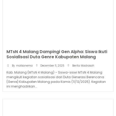
MTsN 4 Malang Dampingi Gen Alpha: Siswa Ikuti
Sosialisasi Duta Genre Kabupaten Malang
December 11, 2025
By
matsanema
Berita Madrasah
Kab. Malang (MTsN 4 Malang) – Siswa-siswi MTsN 4 Malang
mengikuti kegiatan sosialisasi dari Duta Generasi Berencana
(Genre) Kabupaten Malang pada Kamis (11/12/2025). Kegiatan
ini menghadirkan...