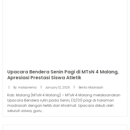
Upacara Bendera Senin Pagi di MTsN 4 Malang,
Apresiasi Prestasi Siswa Atletik
January 12, 2026
By
matsanema
Berita Madrasah
Kab. Malang (MTsN 4 Malang) – MTsN 4 Malang melaksanakan
Upacara Bendera rutin pada Senin, (12/01) pagi di halaman
madrasah dengan tertib dan khidmat. Upacara diikuti oleh
seluruh siswa, guru...