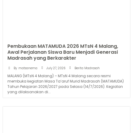
Pembukaan MATAMUDA 2026 MTsN 4 Malang,
Awal Perjalanan Siswa Baru Menjadi Generasi
Madrasah yang Berkarakter
July 27, 2026
By
matsanema
Berita Madrasah
MALANG (MTsN 4 Malang) – MTsN 4 Malang secara resmi
membuka kegiatan Masa Ta’aruf Murid Madrasah (MATAMUDA)
Tahun Pelajaran 2026/2027 pada Selasa (14/7/2026). Kegiatan
yang dilaksanakan di...