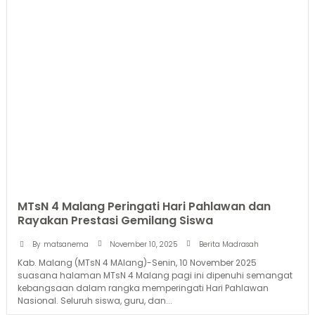
MTsN 4 Malang Peringati Hari Pahlawan dan
Rayakan Prestasi Gemilang Siswa
November 10, 2025
By
matsanema
Berita Madrasah
Kab. Malang (MTsN 4 MAlang)-Senin, 10 November 2025
suasana halaman MTsN 4 Malang pagi ini dipenuhi semangat
kebangsaan dalam rangka memperingati Hari Pahlawan
Nasional. Seluruh siswa, guru, dan...