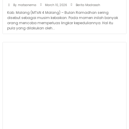
March 10, 2026
By
matsanema
Berita Madrasah
Kab. Malang (MTsN 4 Malang) – Bulan Ramadhan sering
disebut sebagai musim kebaikan. Pada momen inilah banyak
orang mencoba memperluas lingkar kepeduliannya. Hal itu
pula yang dilakukan oleh...