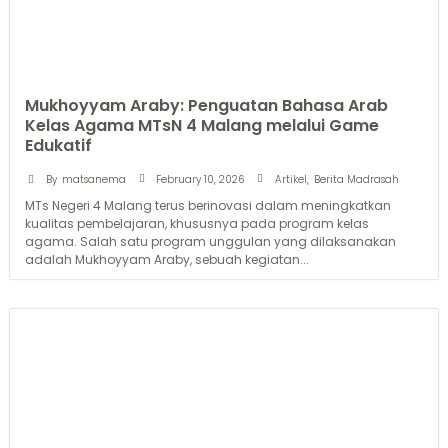
Mukhoyyam Araby: Penguatan Bahasa Arab
Kelas Agama MTsN 4 Malang melalui Game
Edukatif
February 10, 2026
By
matsanema
Artikel
,
Berita Madrasah
MTs Negeri 4 Malang terus berinovasi dalam meningkatkan
kualitas pembelajaran, khususnya pada program kelas
agama. Salah satu program unggulan yang dilaksanakan
adalah Mukhoyyam Araby, sebuah kegiatan...