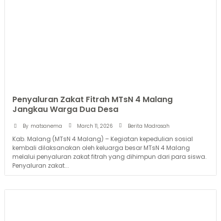
Penyaluran Zakat Fitrah MTsN 4 Malang
Jangkau Warga Dua Desa
March 11, 2026
By
matsanema
Berita Madrasah
Kab. Malang (MTsN 4 Malang) – Kegiatan kepedulian sosial
kembali dilaksanakan oleh keluarga besar MTsN 4 Malang
melalui penyaluran zakat fitrah yang dihimpun dari para siswa.
Penyaluran zakat...