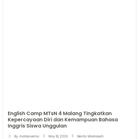
English Camp MTsN 4 Malang Tingkatkan
Kepercayaan Diri dan Kemampuan Bahasa
Inggris Siswa Unggulan
May 18, 2026
By
matsanema
Berita Madrasah