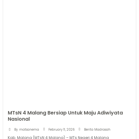
MTsN 4 Malang Bersiap Untuk Maju Adiwiyata
Nasional
February 11, 2026
By
matsanema
Berita Madrasah
Kab. Malang (MTsN 4 Malang) – MTs Negeri 4 Malang