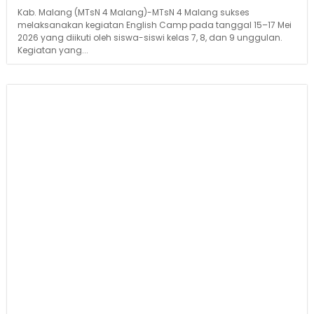
Kab. Malang (MTsN 4 Malang)-MTsN 4 Malang sukses
melaksanakan kegiatan English Camp pada tanggal 15–17 Mei
2026 yang diikuti oleh siswa-siswi kelas 7, 8, dan 9 unggulan.
Kegiatan yang...