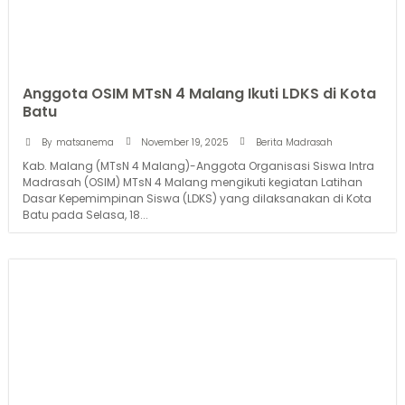
Anggota OSIM MTsN 4 Malang Ikuti LDKS di Kota
Batu
November 19, 2025
By
matsanema
Berita Madrasah
Kab. Malang (MTsN 4 Malang)-Anggota Organisasi Siswa Intra
Madrasah (OSIM) MTsN 4 Malang mengikuti kegiatan Latihan
Dasar Kepemimpinan Siswa (LDKS) yang dilaksanakan di Kota
Batu pada Selasa, 18...