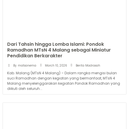
Dari Tahsin hingga Lomba Islami: Pondok
Ramadhan MTsN 4 Malang sebagai Miniatur
Pendidikan Berkarakter
March 10, 2026
By
matsanema
Berita Madrasah
Kab. Malang (MTsN 4 Malang) – Dalam rangka mengisi bulan
suci Ramadhan dengan kegiatan yang bermanfaat, MTsN 4
Malang menyelenggarakan kegiatan Pondok Ramadhan yang
diikuti oleh seluruh...