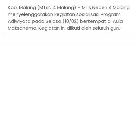
Kab. Malang (MTsN 4 Malang) – MTs Negeri 4 Malang
menyelenggarakan kegiatan sosialisasi Program
Adiwiyata pada Selasa (10/02) bertempat di Aula
Matsanema. Kegiatan ini diikuti oleh seluruh guru...