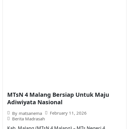
MTsN 4 Malang Bersiap Untuk Maju
Adiwiyata Nasional
February 11, 2026
By
matsanema
Berita Madrasah
Kab. Malang (MTsN 4 Malang) – MTs Negeri 4