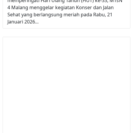
memperingati Hari Ulang Tahun (HUT) ke-33, MTsN
4 Malang menggelar kegiatan Konser dan Jalan
Sehat yang berlangsung meriah pada Rabu, 21
Januari 2026...