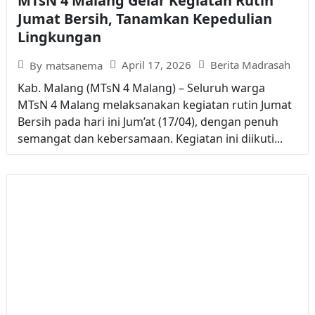
MTsN 4 Malang Gelar Kegiatan Rutin
Jumat Bersih, Tanamkan Kepedulian
Lingkungan
April 17, 2026
Berita Madrasah
By
matsanema
Kab. Malang (MTsN 4 Malang) – Seluruh warga
MTsN 4 Malang melaksanakan kegiatan rutin Jumat
Bersih pada hari ini Jum’at (17/04), dengan penuh
semangat dan kebersamaan. Kegiatan ini diikuti...