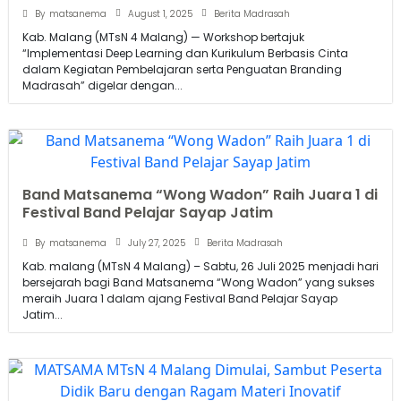
August 1, 2025
By
matsanema
Berita Madrasah
Kab. Malang (MTsN 4 Malang) — Workshop bertajuk
“Implementasi Deep Learning dan Kurikulum Berbasis Cinta
dalam Kegiatan Pembelajaran serta Penguatan Branding
Madrasah” digelar dengan...
Band Matsanema “Wong Wadon” Raih Juara 1 di
Festival Band Pelajar Sayap Jatim
July 27, 2025
By
matsanema
Berita Madrasah
Kab. malang (MTsN 4 Malang) – Sabtu, 26 Juli 2025 menjadi hari
bersejarah bagi Band Matsanema “Wong Wadon” yang sukses
meraih Juara 1 dalam ajang Festival Band Pelajar Sayap
Jatim...