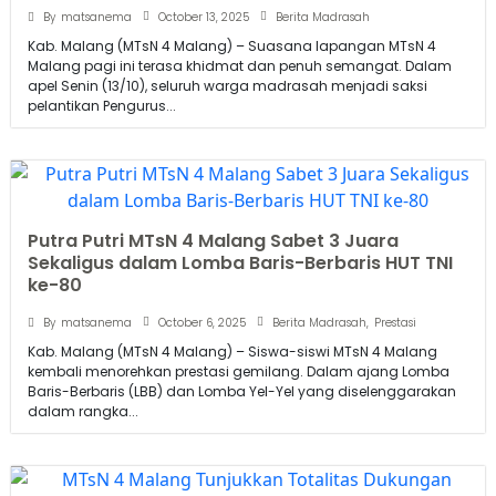
October 13, 2025
By
matsanema
Berita Madrasah
Kab. Malang (MTsN 4 Malang) – Suasana lapangan MTsN 4
Malang pagi ini terasa khidmat dan penuh semangat. Dalam
apel Senin (13/10), seluruh warga madrasah menjadi saksi
pelantikan Pengurus...
Putra Putri MTsN 4 Malang Sabet 3 Juara
Sekaligus dalam Lomba Baris-Berbaris HUT TNI
ke-80
October 6, 2025
By
matsanema
Berita Madrasah
,
Prestasi
Kab. Malang (MTsN 4 Malang) – Siswa-siswi MTsN 4 Malang
kembali menorehkan prestasi gemilang. Dalam ajang Lomba
Baris-Berbaris (LBB) dan Lomba Yel-Yel yang diselenggarakan
dalam rangka...