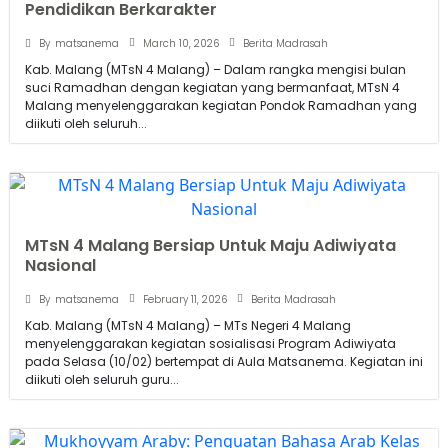
Pendidikan Berkarakter
March 10, 2026
By
matsanema
Berita Madrasah
Kab. Malang (MTsN 4 Malang) – Dalam rangka mengisi bulan
suci Ramadhan dengan kegiatan yang bermanfaat, MTsN 4
Malang menyelenggarakan kegiatan Pondok Ramadhan yang
diikuti oleh seluruh...
MTsN 4 Malang Bersiap Untuk Maju Adiwiyata
Nasional
February 11, 2026
By
matsanema
Berita Madrasah
Kab. Malang (MTsN 4 Malang) – MTs Negeri 4 Malang
menyelenggarakan kegiatan sosialisasi Program Adiwiyata
pada Selasa (10/02) bertempat di Aula Matsanema. Kegiatan ini
diikuti oleh seluruh guru...