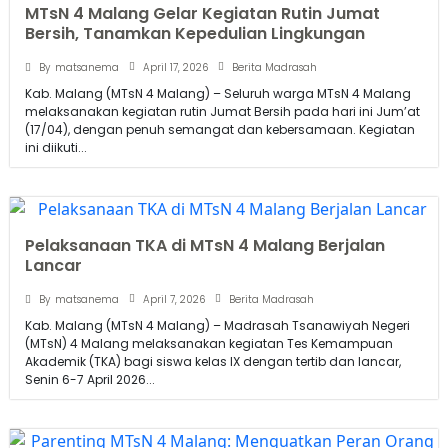
MTsN 4 Malang Gelar Kegiatan Rutin Jumat
Bersih, Tanamkan Kepedulian Lingkungan
April 17, 2026
By
matsanema
Berita Madrasah
Kab. Malang (MTsN 4 Malang) – Seluruh warga MTsN 4 Malang
melaksanakan kegiatan rutin Jumat Bersih pada hari ini Jum’at
(17/04), dengan penuh semangat dan kebersamaan. Kegiatan
ini diikuti...
Pelaksanaan TKA di MTsN 4 Malang Berjalan
Lancar
April 7, 2026
By
matsanema
Berita Madrasah
Kab. Malang (MTsN 4 Malang) – Madrasah Tsanawiyah Negeri
(MTsN) 4 Malang melaksanakan kegiatan Tes Kemampuan
Akademik (TKA) bagi siswa kelas IX dengan tertib dan lancar,
Senin 6-7 April 2026...