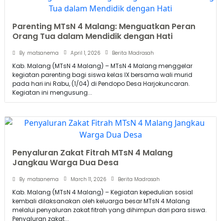
Parenting MTsN 4 Malang: Menguatkan Peran
Orang Tua dalam Mendidik dengan Hati
April 1, 2026
By
matsanema
Berita Madrasah
Kab. Malang (MTsN 4 Malang) – MTsN 4 Malang menggelar
kegiatan parenting bagi siswa kelas IX bersama wali murid
pada hari ini Rabu, (1/04) di Pendopo Desa Harjokuncaran.
Kegiatan ini mengusung...
Penyaluran Zakat Fitrah MTsN 4 Malang
Jangkau Warga Dua Desa
March 11, 2026
By
matsanema
Berita Madrasah
Kab. Malang (MTsN 4 Malang) – Kegiatan kepedulian sosial
kembali dilaksanakan oleh keluarga besar MTsN 4 Malang
melalui penyaluran zakat fitrah yang dihimpun dari para siswa.
Penyaluran zakat...