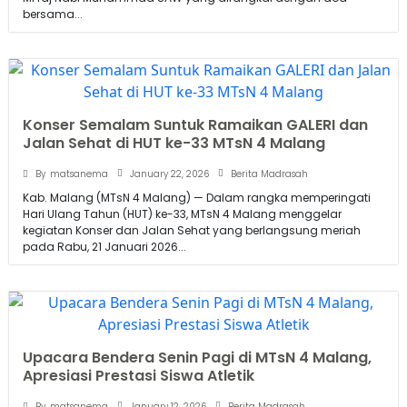
bersama...
Konser Semalam Suntuk Ramaikan GALERI dan
Jalan Sehat di HUT ke-33 MTsN 4 Malang
January 22, 2026
By
matsanema
Berita Madrasah
Kab. Malang (MTsN 4 Malang) — Dalam rangka memperingati
Hari Ulang Tahun (HUT) ke-33, MTsN 4 Malang menggelar
kegiatan Konser dan Jalan Sehat yang berlangsung meriah
pada Rabu, 21 Januari 2026...
Upacara Bendera Senin Pagi di MTsN 4 Malang,
Apresiasi Prestasi Siswa Atletik
January 12, 2026
By
matsanema
Berita Madrasah