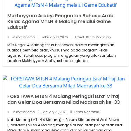
Mukhoyyam Araby: Penguatan Bahasa Arab
Kelas Agama MTsN 4 Malang melalui Game
Edukatif
February 10, 2026
By
matsanema
Artikel
,
Berita Madrasah
MTs Negeri 4 Malang terus berinovasi dalam meningkatkan
kualitas pembelajaran, khususnya pada program kelas
agama. Salah satu program unggulan yang dilaksanakan
adalah Mukhoyyam Araby, sebuah kegiatan...
FORSTAWA MTsN 4 Malang Peringati Isra’ Mi’raj
dan Gelar Doa Bersama Milad Madrasah ke-33
January 23, 2026
By
matsanema
Berita Madrasah
Kab. Malang (MTsN 4 Malang) – Forum Silaturahmi Wali Siswa
(Forstawa) MTsN 4 Malang menggelar kegiatan peringatan Isra’
Mi’raj Nabi Muhammad SAW yang dirangkai dengan doa