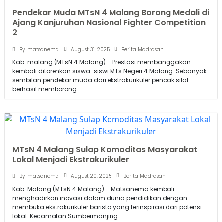
Pendekar Muda MTsN 4 Malang Borong Medali di
Ajang Kanjuruhan Nasional Fighter Competition
2
August 31, 2025
By
matsanema
Berita Madrasah
Kab. malang (MTsN 4 Malang) – Prestasi membanggakan
kembali ditorehkan siswa-siswi MTs Negeri 4 Malang. Sebanyak
sembilan pendekar muda dari ekstrakurikuler pencak silat
berhasil memborong...
MTsN 4 Malang Sulap Komoditas Masyarakat
Lokal Menjadi Ekstrakurikuler
August 20, 2025
By
matsanema
Berita Madrasah
Kab. Malang (MTsN 4 Malang) – Matsanema kembali
menghadirkan inovasi dalam dunia pendidikan dengan
membuka ekstrakurikuler barista yang terinspirasi dari potensi
lokal. Kecamatan Sumbermanjing...