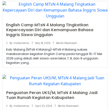
English Camp MTsN 4 Malang Tingkatkan
Kepercayaan Diri dan Kemampuan Bahasa
Inggris Siswa Unggulan
May 18, 2026
By
matsanema
Berita Madrasah
Kab. Malang (MTsN 4 Malang)-MTsN 4 Malang sukses
melaksanakan kegiatan English Camp pada tanggal 15–17 Mei
2026 yang diikuti oleh siswa-siswi kelas 7, 8, dan 9 unggulan.
Kegiatan yang...
Penguatan Peran UKS/M, MTsN 4 Malang Jadi
Tuan Rumah Kegiatan Kabupaten
April 23, 2026
By
matsanema
Berita Madrasah