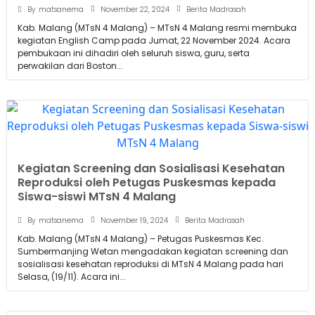
November 22, 2024
By
matsanema
Berita Madrasah
Kab. Malang (MTsN 4 Malang) – MTsN 4 Malang resmi membuka
kegiatan English Camp pada Jumat, 22 November 2024. Acara
pembukaan ini dihadiri oleh seluruh siswa, guru, serta
perwakilan dari Boston...
Kegiatan Screening dan Sosialisasi Kesehatan
Reproduksi oleh Petugas Puskesmas kepada
Siswa-siswi MTsN 4 Malang
November 19, 2024
By
matsanema
Berita Madrasah
Kab. Malang (MTsN 4 Malang) – Petugas Puskesmas Kec.
Sumbermanjing Wetan mengadakan kegiatan screening dan
sosialisasi kesehatan reproduksi di MTsN 4 Malang pada hari
Selasa, (19/11). Acara ini...