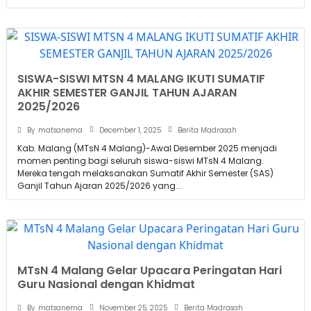
SISWA-SISWI MTSN 4 MALANG IKUTI SUMATIF
AKHIR SEMESTER GANJIL TAHUN AJARAN
2025/2026
December 1, 2025
By
matsanema
Berita Madrasah
Kab. Malang (MTsN 4 Malang)-Awal Desember 2025 menjadi
momen penting bagi seluruh siswa-siswi MTsN 4 Malang.
Mereka tengah melaksanakan Sumatif Akhir Semester (SAS)
Ganjil Tahun Ajaran 2025/2026 yang...
MTsN 4 Malang Gelar Upacara Peringatan Hari
Guru Nasional dengan Khidmat
November 25, 2025
By
matsanema
Berita Madrasah