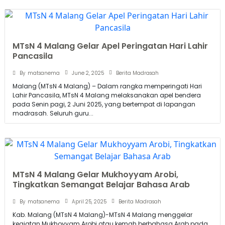
MTsN 4 Malang Gelar Apel Peringatan Hari Lahir
Pancasila
June 2, 2025
By
matsanema
Berita Madrasah
Malang (MTsN 4 Malang) – Dalam rangka memperingati Hari
Lahir Pancasila, MTsN 4 Malang melaksanakan apel bendera
pada Senin pagi, 2 Juni 2025, yang bertempat di lapangan
madrasah. Seluruh guru...
MTsN 4 Malang Gelar Mukhoyyam Arobi,
Tingkatkan Semangat Belajar Bahasa Arab
April 25, 2025
By
matsanema
Berita Madrasah
Kab. Malang (MTsN 4 Malang)-MTsN 4 Malang menggelar
kegiatan Mukhoyyam Arobi atau kemah berbahasa Arab pada