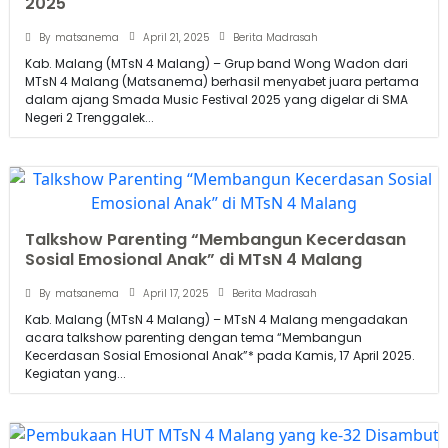
2025
April 21, 2025
By
matsanema
Berita Madrasah
Kab. Malang (MTsN 4 Malang) – Grup band Wong Wadon dari
MTsN 4 Malang (Matsanema) berhasil menyabet juara pertama
dalam ajang Smada Music Festival 2025 yang digelar di SMA
Negeri 2 Trenggalek...
Talkshow Parenting “Membangun Kecerdasan
Sosial Emosional Anak” di MTsN 4 Malang
April 17, 2025
By
matsanema
Berita Madrasah
Kab. Malang (MTsN 4 Malang) – MTsN 4 Malang mengadakan
acara talkshow parenting dengan tema “Membangun
Kecerdasan Sosial Emosional Anak”* pada Kamis, 17 April 2025.
Kegiatan yang...