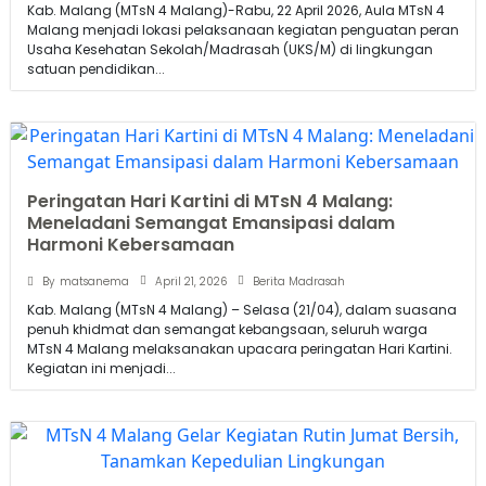
Kab. Malang (MTsN 4 Malang)-Rabu, 22 April 2026, Aula MTsN 4
Malang menjadi lokasi pelaksanaan kegiatan penguatan peran
Usaha Kesehatan Sekolah/Madrasah (UKS/M) di lingkungan
satuan pendidikan...
Peringatan Hari Kartini di MTsN 4 Malang:
Meneladani Semangat Emansipasi dalam
Harmoni Kebersamaan
April 21, 2026
By
matsanema
Berita Madrasah
Kab. Malang (MTsN 4 Malang) – Selasa (21/04), dalam suasana
penuh khidmat dan semangat kebangsaan, seluruh warga
MTsN 4 Malang melaksanakan upacara peringatan Hari Kartini.
Kegiatan ini menjadi...