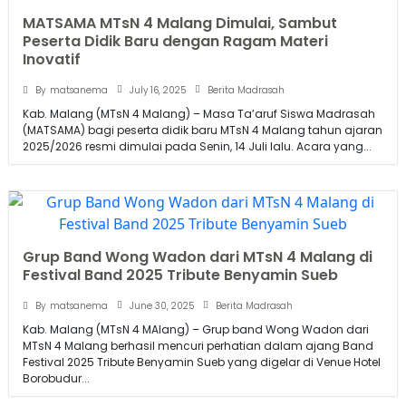
MATSAMA MTsN 4 Malang Dimulai, Sambut
Peserta Didik Baru dengan Ragam Materi
Inovatif
July 16, 2025
By
matsanema
Berita Madrasah
Kab. Malang (MTsN 4 Malang) – Masa Ta’aruf Siswa Madrasah
(MATSAMA) bagi peserta didik baru MTsN 4 Malang tahun ajaran
2025/2026 resmi dimulai pada Senin, 14 Juli lalu. Acara yang...
Grup Band Wong Wadon dari MTsN 4 Malang di
Festival Band 2025 Tribute Benyamin Sueb
June 30, 2025
By
matsanema
Berita Madrasah
Kab. Malang (MTsN 4 MAlang) – Grup band Wong Wadon dari
MTsN 4 Malang berhasil mencuri perhatian dalam ajang Band
Festival 2025 Tribute Benyamin Sueb yang digelar di Venue Hotel
Borobudur...