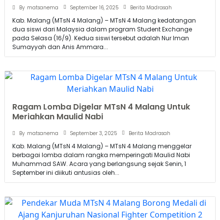
September 16, 2025
By
matsanema
Berita Madrasah
Kab. Malang (MTsN 4 Malang) – MTsN 4 Malang kedatangan
dua siswi dari Malaysia dalam program Student Exchange
pada Selasa (16/9). Kedua siswi tersebut adalah Nur Iman
Sumayyah dan Anis Ammara...
Ragam Lomba Digelar MTsN 4 Malang Untuk
Meriahkan Maulid Nabi
September 3, 2025
By
matsanema
Berita Madrasah
Kab. Malang (MTsN 4 Malang) – MTsN 4 Malang menggelar
berbagai lomba dalam rangka memperingati Maulid Nabi
Muhammad SAW. Acara yang berlangsung sejak Senin, 1
September ini diikuti antusias oleh...