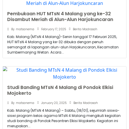
Pembukaan HUT MTsN 4 Malang yang ke-32
Disambut Meriah di Alun-Alun Harjokuncaran
February 17, 2025
By
matsanema
Berita Madrasah
Kab. Malang (MTsN 4 Malang)-Senin tanggal 17 Februari 2025,
HUT MTsN 4 Malang yang ke-32 dibuka dengan penuh
semangat di lapangan alun-alun Harjokuncaran, Kecamatan
Sumbermanjing Wetan. Acara...
Studi Banding MTsN 4 Malang di Pondok Elkisi
Mojokerto
January 20, 2025
By
matsanema
Berita Madrasah
Kab. Malang (MTsN 4 Malang) – Sabtu, (18/01), sejumlah siswa-
siswi program kelas agama MTsN 4 Malang mengikuti kegiatan
studi banding di Pondok Pesantren Elkisi Mojokerto. Kegiatan ini
merupakan...