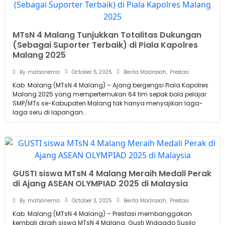
MTsN 4 Malang Tunjukkan Totalitas Dukungan
(Sebagai Suporter Terbaik) di Piala Kapolres
Malang 2025
October 5, 2025
By
matsanema
Berita Madrasah
,
Prestasi
Kab. Malang (MTsN 4 Malang) – Ajang bergengsi Piala Kapolres
Malang 2025 yang mempertemukan 64 tim sepak bola pelajar
SMP/MTs se-Kabupaten Malang tak hanya menyajikan laga-
laga seru di lapangan...
GUSTI siswa MTsN 4 Malang Meraih Medali Perak
di Ajang ASEAN OLYMPIAD 2025 di Malaysia
October 3, 2025
By
matsanema
Berita Madrasah
,
Prestasi
Kab. Malang (MTsN 4 Malang) – Prestasi membanggakan
kembali diraih siswa MTsN 4 Malang. Gusti Widagdo Susilo