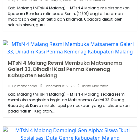
Kab. Malang (MTsN 4 Malang) – MTsN 4 Malang melaksanakan
Upacara Bendera rutin pada Senin, (12/01) pagi di halaman
madrasah dengan tertib dan khidmat. Upacara diikuti oleh
seluruh siswa, guru...
MTsN 4 Malang Resmi Membuka Matsanema
Galeri 33, Dihadiri Kasi Penma Kemenag
Kabupaten Malang
December 15, 2025
By
matsanema
Berita Madrasah
Kab. Malang (MTsN 4 Malang) – MTsN 4 Malang secara resmi
membuka rangkaian kegiatan Matsanema Galeri 33: Ruang
Rasa Jejak Karya melalui apel pembukaan yang dilaksanakan
pada hari ini. Kegiatan...