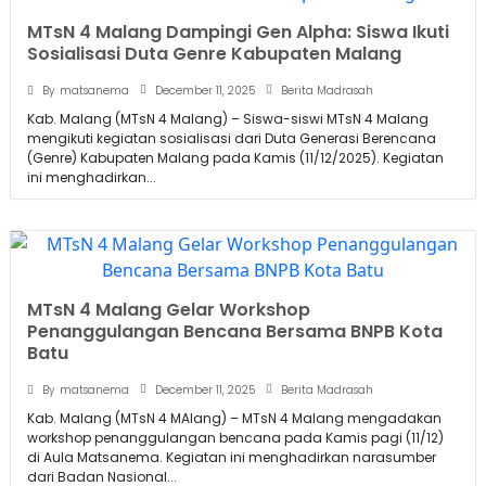
MTsN 4 Malang Dampingi Gen Alpha: Siswa Ikuti
Sosialisasi Duta Genre Kabupaten Malang
December 11, 2025
By
matsanema
Berita Madrasah
Kab. Malang (MTsN 4 Malang) – Siswa-siswi MTsN 4 Malang
mengikuti kegiatan sosialisasi dari Duta Generasi Berencana
(Genre) Kabupaten Malang pada Kamis (11/12/2025). Kegiatan
ini menghadirkan...
MTsN 4 Malang Gelar Workshop
Penanggulangan Bencana Bersama BNPB Kota
Batu
December 11, 2025
By
matsanema
Berita Madrasah
Kab. Malang (MTsN 4 MAlang) – MTsN 4 Malang mengadakan
workshop penanggulangan bencana pada Kamis pagi (11/12)
di Aula Matsanema. Kegiatan ini menghadirkan narasumber
dari Badan Nasional...