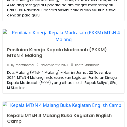
4 Malang menggelar upacara dalam rangka memperingati
Hari Guru Nasional. Upacara tersebut diikuti oleh seluruh siswa
dengan para guru...
Penilaian Kinerja Kepala Madrasah (PKKM)
MTsN 4 Malang
November 22, 2024
By
matsanema
Berita Madrasah
Kab. Malang (MTsN 4 Malang) – Hari ini Jumat, 22 November
2024, MTsN 4 Malang melaksanakan kegiatan Penilaian Kinerja
Kepala Madrasah (PKKM) yang dihadiri oleh Bapak Suliyat, SPd,
M.Si, selaku...
Kepala MTsN 4 Malang Buka Kegiatan English
Camp