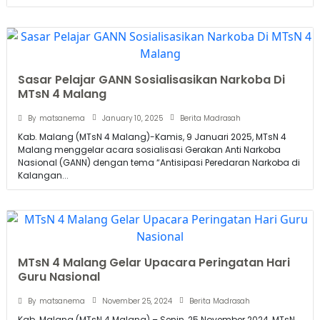
Sasar Pelajar GANN Sosialisasikan Narkoba Di
MTsN 4 Malang
January 10, 2025
By
matsanema
Berita Madrasah
Kab. Malang (MTsN 4 Malang)-Kamis, 9 Januari 2025, MTsN 4
Malang menggelar acara sosialisasi Gerakan Anti Narkoba
Nasional (GANN) dengan tema “Antisipasi Peredaran Narkoba di
Kalangan...
MTsN 4 Malang Gelar Upacara Peringatan Hari
Guru Nasional
November 25, 2024
By
matsanema
Berita Madrasah
Kab. Malang (MTsN 4 Malang) – Senin, 25 November 2024, MTsN