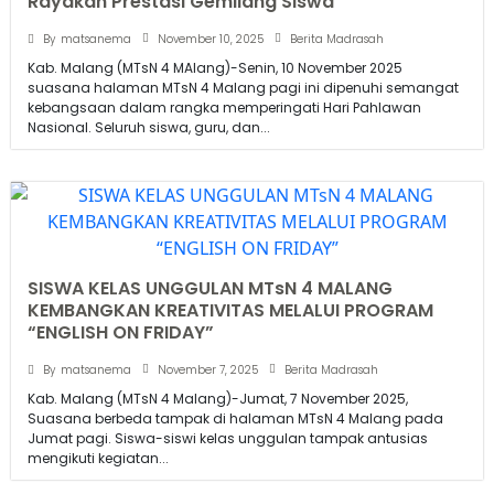
Rayakan Prestasi Gemilang Siswa
November 10, 2025
By
matsanema
Berita Madrasah
Kab. Malang (MTsN 4 MAlang)-Senin, 10 November 2025
suasana halaman MTsN 4 Malang pagi ini dipenuhi semangat
kebangsaan dalam rangka memperingati Hari Pahlawan
Nasional. Seluruh siswa, guru, dan...
SISWA KELAS UNGGULAN MTsN 4 MALANG
KEMBANGKAN KREATIVITAS MELALUI PROGRAM
“ENGLISH ON FRIDAY”
November 7, 2025
By
matsanema
Berita Madrasah
Kab. Malang (MTsN 4 Malang)-Jumat, 7 November 2025,
Suasana berbeda tampak di halaman MTsN 4 Malang pada
Jumat pagi. Siswa-siswi kelas unggulan tampak antusias
mengikuti kegiatan...