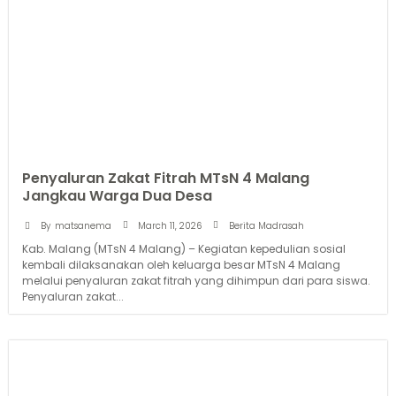
Penyaluran Zakat Fitrah MTsN 4 Malang
Jangkau Warga Dua Desa
March 11, 2026
By
matsanema
Berita Madrasah
Kab. Malang (MTsN 4 Malang) – Kegiatan kepedulian sosial
kembali dilaksanakan oleh keluarga besar MTsN 4 Malang
melalui penyaluran zakat fitrah yang dihimpun dari para siswa.
Penyaluran zakat...