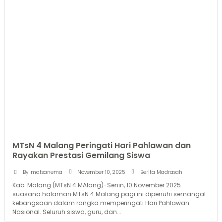
MTsN 4 Malang Peringati Hari Pahlawan dan
Rayakan Prestasi Gemilang Siswa
November 10, 2025
By
matsanema
Berita Madrasah
Kab. Malang (MTsN 4 MAlang)-Senin, 10 November 2025
suasana halaman MTsN 4 Malang pagi ini dipenuhi semangat
kebangsaan dalam rangka memperingati Hari Pahlawan
Nasional. Seluruh siswa, guru, dan...