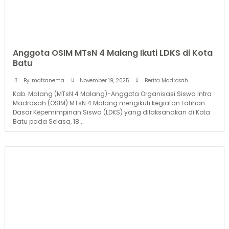
Anggota OSIM MTsN 4 Malang Ikuti LDKS di Kota
Batu
November 19, 2025
By
matsanema
Berita Madrasah
Kab. Malang (MTsN 4 Malang)-Anggota Organisasi Siswa Intra
Madrasah (OSIM) MTsN 4 Malang mengikuti kegiatan Latihan
Dasar Kepemimpinan Siswa (LDKS) yang dilaksanakan di Kota
Batu pada Selasa, 18...