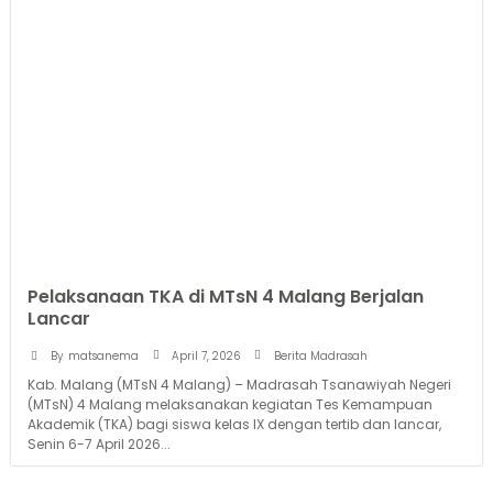
Pelaksanaan TKA di MTsN 4 Malang Berjalan
Lancar
April 7, 2026
By
matsanema
Berita Madrasah
Kab. Malang (MTsN 4 Malang) – Madrasah Tsanawiyah Negeri
(MTsN) 4 Malang melaksanakan kegiatan Tes Kemampuan
Akademik (TKA) bagi siswa kelas IX dengan tertib dan lancar,
Senin 6-7 April 2026...