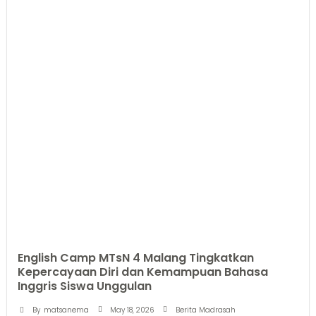
English Camp MTsN 4 Malang Tingkatkan
Kepercayaan Diri dan Kemampuan Bahasa
Inggris Siswa Unggulan
May 18, 2026
By
matsanema
Berita Madrasah