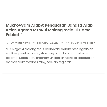
Mukhoyyam Araby: Penguatan Bahasa Arab
Kelas Agama MTsN 4 Malang melalui Game
Edukatif
February 10, 2026
By
matsanema
Artikel
,
Berita Madrasah
MTs Negeri 4 Malang terus berinovasi dalam meningkatkan
kualitas pembelajaran, khususnya pada program kelas
agama. Salah satu program unggulan yang dilaksanakan
adalah Mukhoyyam Araby, sebuah kegiatan...