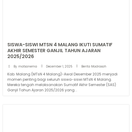
SISWA-SISWI MTSN 4 MALANG IKUTI SUMATIF
AKHIR SEMESTER GANJIL TAHUN AJARAN
2025/2026
December 1, 2025
By
matsanema
Berita Madrasah
Kab. Malang (MTsN 4 Malang)-Awal Desember 2025 menjadi
momen penting bagi seluruh siswa-siswi MTsN 4 Malang.
Mereka tengah melaksanakan Sumatif Akhir Semester (SAS)
Ganjil Tahun Ajaran 2025/2026 yang...