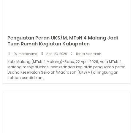
Penguatan Peran UKS/M, MTsN 4 Malang Jadi
Tuan Rumah Kegiatan Kabupaten
April 23, 2026
By
matsanema
Berita Madrasah
Kab. Malang (MTsN 4 Malang)-Rabu, 22 April 2026, Aula MTsN 4
Malang menjadi lokasi pelaksanaan kegiatan penguatan peran
Usaha Kesehatan Sekolah/Madrasah (UKS/M) di lingkungan
satuan pendidikan...