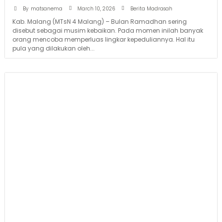
March 10, 2026
By
matsanema
Berita Madrasah
Kab. Malang (MTsN 4 Malang) – Bulan Ramadhan sering
disebut sebagai musim kebaikan. Pada momen inilah banyak
orang mencoba memperluas lingkar kepeduliannya. Hal itu
pula yang dilakukan oleh...