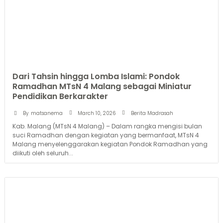
Dari Tahsin hingga Lomba Islami: Pondok
Ramadhan MTsN 4 Malang sebagai Miniatur
Pendidikan Berkarakter
March 10, 2026
By
matsanema
Berita Madrasah
Kab. Malang (MTsN 4 Malang) – Dalam rangka mengisi bulan
suci Ramadhan dengan kegiatan yang bermanfaat, MTsN 4
Malang menyelenggarakan kegiatan Pondok Ramadhan yang
diikuti oleh seluruh...