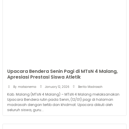
Upacara Bendera Senin Pagi di MTsN 4 Malang,
Apresiasi Prestasi Siswa Atletik
January 12, 2026
By
matsanema
Berita Madrasah
Kab. Malang (MTsN 4 Malang) – MTsN 4 Malang melaksanakan
Upacara Bendera rutin pada Senin, (12/01) pagi di halaman
madrasah dengan tertib dan khidmat. Upacara diikuti oleh
seluruh siswa, guru...