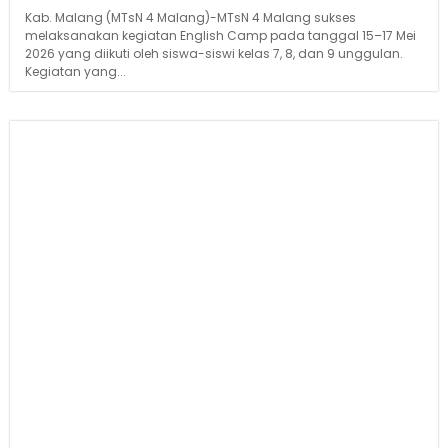
Kab. Malang (MTsN 4 Malang)-MTsN 4 Malang sukses
melaksanakan kegiatan English Camp pada tanggal 15–17 Mei
2026 yang diikuti oleh siswa-siswi kelas 7, 8, dan 9 unggulan.
Kegiatan yang...