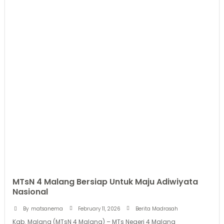
MTsN 4 Malang Bersiap Untuk Maju Adiwiyata
Nasional
February 11, 2026
By
matsanema
Berita Madrasah
Kab. Malang (MTsN 4 Malang) – MTs Negeri 4 Malang