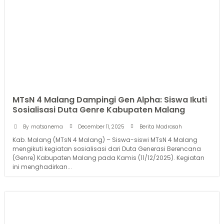
MTsN 4 Malang Dampingi Gen Alpha: Siswa Ikuti
Sosialisasi Duta Genre Kabupaten Malang
December 11, 2025
By
matsanema
Berita Madrasah
Kab. Malang (MTsN 4 Malang) – Siswa-siswi MTsN 4 Malang
mengikuti kegiatan sosialisasi dari Duta Generasi Berencana
(Genre) Kabupaten Malang pada Kamis (11/12/2025). Kegiatan
ini menghadirkan...