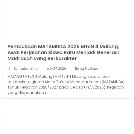
Pembukaan MATAMUDA 2026 MTsN 4 Malang,
Awal Perjalanan Siswa Baru Menjadi Generasi
Madrasah yang Berkarakter
July 27, 2026
By
matsanema
Berita Madrasah
MALANG (MTsN 4 Malang) – MTsN 4 Malang secara resmi
membuka kegiatan Masa Ta’aruf Murid Madrasah (MATAMUDA)
Tahun Pelajaran 2026/2027 pada Selasa (14/7/2026). Kegiatan
yang dilaksanakan di...