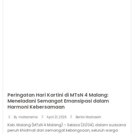
Peringatan Hari Kartini di MTsN 4 Malang:
Meneladani Semangat Emansipasi dalam
Harmoni Kebersamaan
April 21, 2026
By
matsanema
Berita Madrasah
Kab. Malang (MTsN 4 Malang) – Selasa (21/04), dalam suasana
penuh khidmat dan semangat kebangsaan, seluruh warga