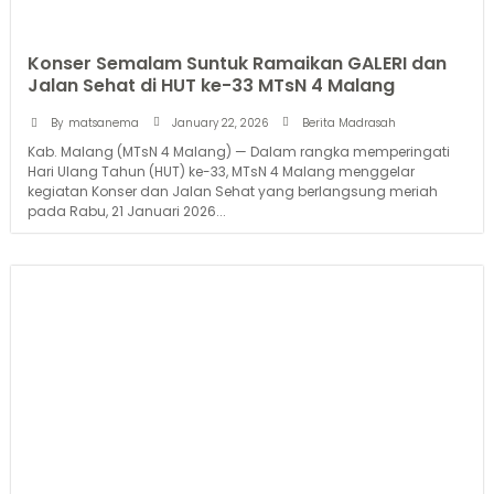
Konser Semalam Suntuk Ramaikan GALERI dan
Jalan Sehat di HUT ke-33 MTsN 4 Malang
January 22, 2026
By
matsanema
Berita Madrasah
Kab. Malang (MTsN 4 Malang) — Dalam rangka memperingati
Hari Ulang Tahun (HUT) ke-33, MTsN 4 Malang menggelar
kegiatan Konser dan Jalan Sehat yang berlangsung meriah
pada Rabu, 21 Januari 2026...