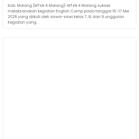
Kab. Malang (MTsN 4 Malang)-MTsN 4 Malang sukses
melaksanakan kegiatan English Camp pada tanggal 15–17 Mei
2026 yang diikuti oleh siswa-siswi kelas 7, 8, dan 9 unggulan.
Kegiatan yang...