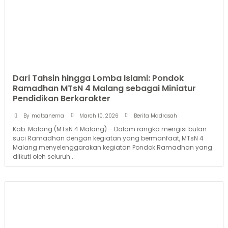
Dari Tahsin hingga Lomba Islami: Pondok
Ramadhan MTsN 4 Malang sebagai Miniatur
Pendidikan Berkarakter
March 10, 2026
By
matsanema
Berita Madrasah
Kab. Malang (MTsN 4 Malang) – Dalam rangka mengisi bulan
suci Ramadhan dengan kegiatan yang bermanfaat, MTsN 4
Malang menyelenggarakan kegiatan Pondok Ramadhan yang
diikuti oleh seluruh...