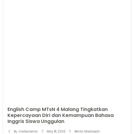
English Camp MTsN 4 Malang Tingkatkan
Kepercayaan Diri dan Kemampuan Bahasa
Inggris Siswa Unggulan
May 18, 2026
By
matsanema
Berita Madrasah