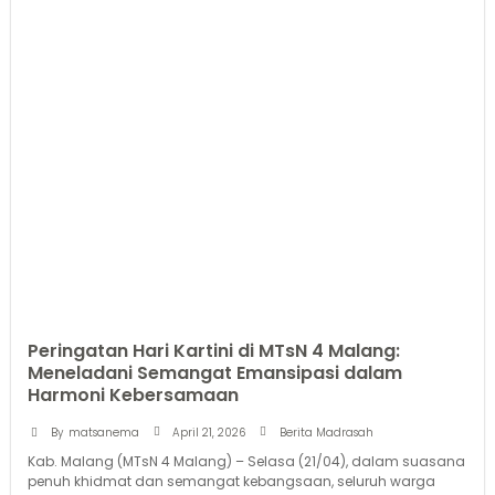
Peringatan Hari Kartini di MTsN 4 Malang:
Meneladani Semangat Emansipasi dalam
Harmoni Kebersamaan
April 21, 2026
By
matsanema
Berita Madrasah
Kab. Malang (MTsN 4 Malang) – Selasa (21/04), dalam suasana
penuh khidmat dan semangat kebangsaan, seluruh warga