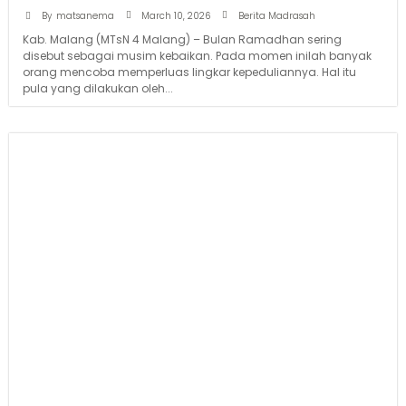
March 10, 2026
By
matsanema
Berita Madrasah
Kab. Malang (MTsN 4 Malang) – Bulan Ramadhan sering
disebut sebagai musim kebaikan. Pada momen inilah banyak
orang mencoba memperluas lingkar kepeduliannya. Hal itu
pula yang dilakukan oleh...