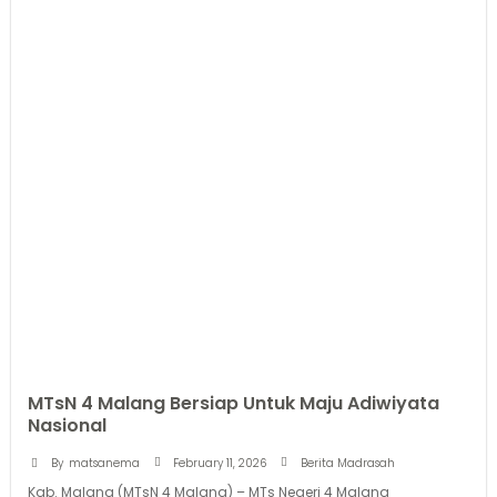
MTsN 4 Malang Bersiap Untuk Maju Adiwiyata
Nasional
February 11, 2026
By
matsanema
Berita Madrasah
Kab. Malang (MTsN 4 Malang) – MTs Negeri 4 Malang