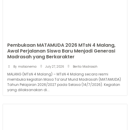
Pembukaan MATAMUDA 2026 MTsN 4 Malang,
Awal Perjalanan Siswa Baru Menjadi Generasi
Madrasah yang Berkarakter
July 27, 2026
By
matsanema
Berita Madrasah
MALANG (MTsN 4 Malang) – MTsN 4 Malang secara resmi
membuka kegiatan Masa Ta’aruf Murid Madrasah (MATAMUDA)
Tahun Pelajaran 2026/2027 pada Selasa (14/7/2026). Kegiatan
yang dilaksanakan di...