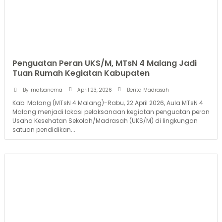
Penguatan Peran UKS/M, MTsN 4 Malang Jadi
Tuan Rumah Kegiatan Kabupaten
April 23, 2026
By
matsanema
Berita Madrasah
Kab. Malang (MTsN 4 Malang)-Rabu, 22 April 2026, Aula MTsN 4
Malang menjadi lokasi pelaksanaan kegiatan penguatan peran
Usaha Kesehatan Sekolah/Madrasah (UKS/M) di lingkungan
satuan pendidikan...