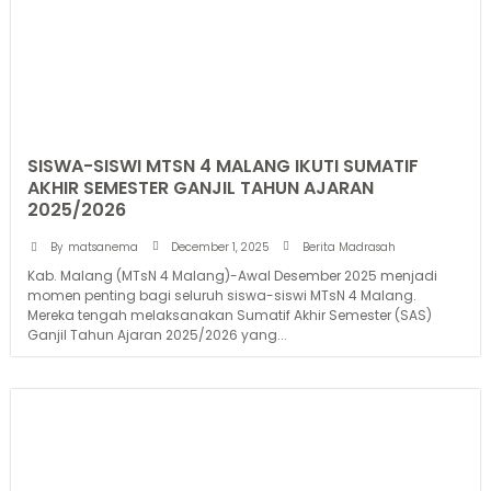
SISWA-SISWI MTSN 4 MALANG IKUTI SUMATIF
AKHIR SEMESTER GANJIL TAHUN AJARAN
2025/2026
December 1, 2025
By
matsanema
Berita Madrasah
Kab. Malang (MTsN 4 Malang)-Awal Desember 2025 menjadi
momen penting bagi seluruh siswa-siswi MTsN 4 Malang.
Mereka tengah melaksanakan Sumatif Akhir Semester (SAS)
Ganjil Tahun Ajaran 2025/2026 yang...