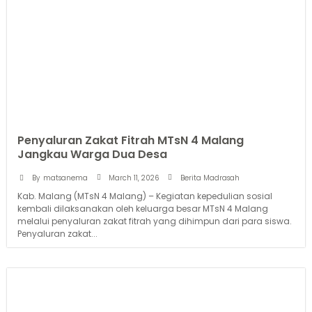
Penyaluran Zakat Fitrah MTsN 4 Malang
Jangkau Warga Dua Desa
March 11, 2026
By
matsanema
Berita Madrasah
Kab. Malang (MTsN 4 Malang) – Kegiatan kepedulian sosial
kembali dilaksanakan oleh keluarga besar MTsN 4 Malang
melalui penyaluran zakat fitrah yang dihimpun dari para siswa.
Penyaluran zakat...