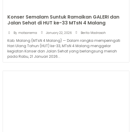
Konser Semalam Suntuk Ramaikan GALERI dan
Jalan Sehat di HUT ke-33 MTsN 4 Malang
January 22, 2026
By
matsanema
Berita Madrasah
Kab. Malang (MTsN 4 Malang) — Dalam rangka memperingati
Hari Ulang Tahun (HUT) ke-33, MTsN 4 Malang menggelar
kegiatan Konser dan Jalan Sehat yang berlangsung meriah
pada Rabu, 21 Januari 2026...