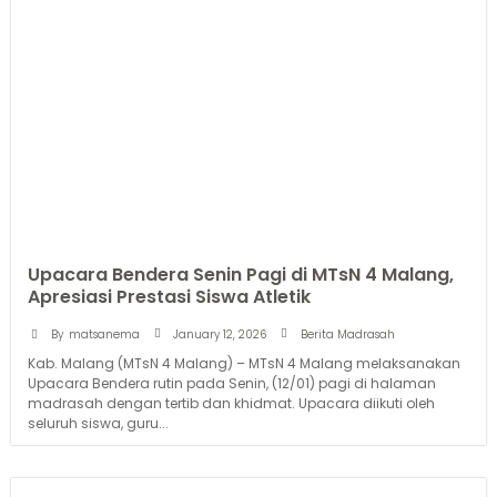
Upacara Bendera Senin Pagi di MTsN 4 Malang,
Apresiasi Prestasi Siswa Atletik
January 12, 2026
By
matsanema
Berita Madrasah
Kab. Malang (MTsN 4 Malang) – MTsN 4 Malang melaksanakan
Upacara Bendera rutin pada Senin, (12/01) pagi di halaman
madrasah dengan tertib dan khidmat. Upacara diikuti oleh
seluruh siswa, guru...