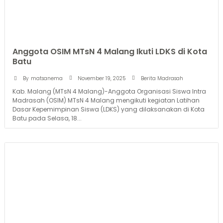
Anggota OSIM MTsN 4 Malang Ikuti LDKS di Kota
Batu
November 19, 2025
By
matsanema
Berita Madrasah
Kab. Malang (MTsN 4 Malang)-Anggota Organisasi Siswa Intra
Madrasah (OSIM) MTsN 4 Malang mengikuti kegiatan Latihan
Dasar Kepemimpinan Siswa (LDKS) yang dilaksanakan di Kota
Batu pada Selasa, 18...