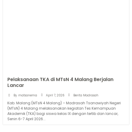
Pelaksanaan TKA di MTsN 4 Malang Berjalan
Lancar
April 7, 2026
By
matsanema
Berita Madrasah
Kab. Malang (MTsN 4 Malang) – Madrasah Tsanawiyah Negeri
(MTsN) 4 Malang melaksanakan kegiatan Tes Kemampuan
Akademik (TKA) bagi siswa kelas IX dengan tertib dan lancar,
Senin 6-7 April 2026...