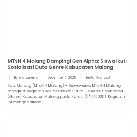
MTsN 4 Malang Dampingi Gen Alpha: Siswa Ikuti
Sosialisasi Duta Genre Kabupaten Malang
December 11, 2025
By
matsanema
Berita Madrasah
Kab. Malang (MTsN 4 Malang) – Siswa-siswi MTsN 4 Malang
mengikuti kegiatan sosialisasi dari Duta Generasi Berencana
(Genre) Kabupaten Malang pada Kamis (11/12/2025). Kegiatan
ini menghadirkan...