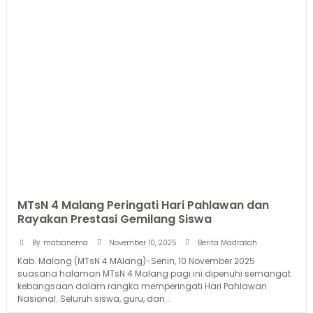
MTsN 4 Malang Peringati Hari Pahlawan dan
Rayakan Prestasi Gemilang Siswa
November 10, 2025
By
matsanema
Berita Madrasah
Kab. Malang (MTsN 4 MAlang)-Senin, 10 November 2025
suasana halaman MTsN 4 Malang pagi ini dipenuhi semangat
kebangsaan dalam rangka memperingati Hari Pahlawan
Nasional. Seluruh siswa, guru, dan...