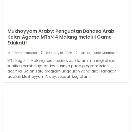
Mukhoyyam Araby: Penguatan Bahasa Arab
Kelas Agama MTsN 4 Malang melalui Game
Edukatif
February 10, 2026
By
matsanema
Artikel
,
Berita Madrasah
MTs Negeri 4 Malang terus berinovasi dalam meningkatkan
kualitas pembelajaran, khususnya pada program kelas
agama. Salah satu program unggulan yang dilaksanakan
adalah Mukhoyyam Araby, sebuah kegiatan...