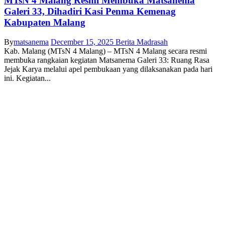
MTsN 4 Malang Resmi Membuka Matsanema
Galeri 33, Dihadiri Kasi Penma Kemenag
Kabupaten Malang
By
matsanema
December 15, 2025
Berita Madrasah
Kab. Malang (MTsN 4 Malang) – MTsN 4 Malang secara resmi
membuka rangkaian kegiatan Matsanema Galeri 33: Ruang Rasa
Jejak Karya melalui apel pembukaan yang dilaksanakan pada hari
ini. Kegiatan...