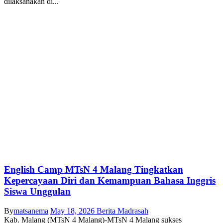
dilaksanakan di...
English Camp MTsN 4 Malang Tingkatkan
Kepercayaan Diri dan Kemampuan Bahasa Inggris
Siswa Unggulan
By
matsanema
May 18, 2026
Berita Madrasah
Kab. Malang (MTsN 4 Malang)-MTsN 4 Malang sukses