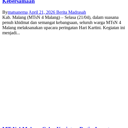
Kebersamaan
By
matsanema
April 21, 2026
Berita Madrasah
Kab. Malang (MTsN 4 Malang) – Selasa (21/04), dalam suasana
penuh khidmat dan semangat kebangsaan, seluruh warga MTsN 4
Malang melaksanakan upacara peringatan Hari Kartini. Kegiatan ini
menjadi...