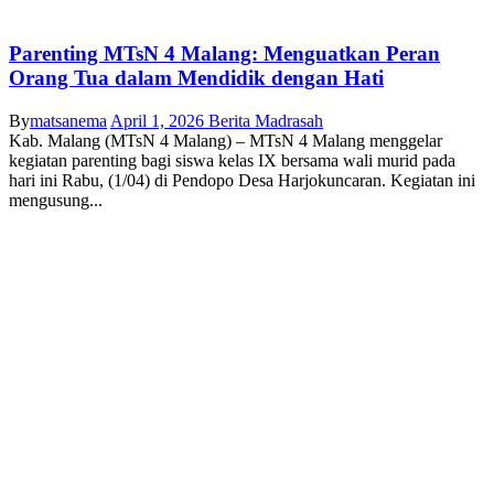
Parenting MTsN 4 Malang: Menguatkan Peran
Orang Tua dalam Mendidik dengan Hati
By
matsanema
April 1, 2026
Berita Madrasah
Kab. Malang (MTsN 4 Malang) – MTsN 4 Malang menggelar
kegiatan parenting bagi siswa kelas IX bersama wali murid pada
hari ini Rabu, (1/04) di Pendopo Desa Harjokuncaran. Kegiatan ini
mengusung...