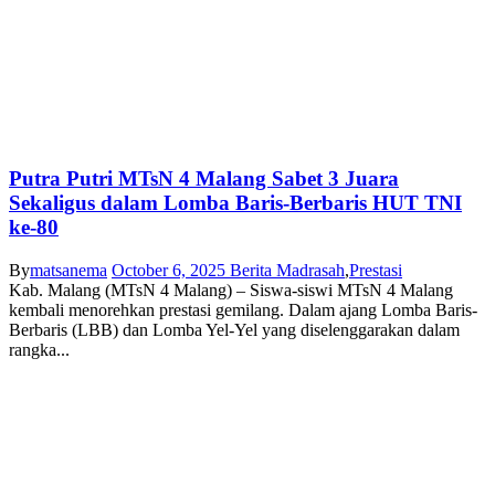
Putra Putri MTsN 4 Malang Sabet 3 Juara
Sekaligus dalam Lomba Baris-Berbaris HUT TNI
ke-80
By
matsanema
October 6, 2025
Berita Madrasah
,
Prestasi
Kab. Malang (MTsN 4 Malang) – Siswa-siswi MTsN 4 Malang
kembali menorehkan prestasi gemilang. Dalam ajang Lomba Baris-
Berbaris (LBB) dan Lomba Yel-Yel yang diselenggarakan dalam
rangka...