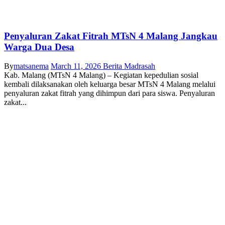
Penyaluran Zakat Fitrah MTsN 4 Malang Jangkau
Warga Dua Desa
By
matsanema
March 11, 2026
Berita Madrasah
Kab. Malang (MTsN 4 Malang) – Kegiatan kepedulian sosial
kembali dilaksanakan oleh keluarga besar MTsN 4 Malang melalui
penyaluran zakat fitrah yang dihimpun dari para siswa. Penyaluran
zakat...