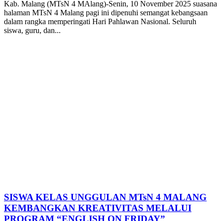
Kab. Malang (MTsN 4 MAlang)-Senin, 10 November 2025 suasana
halaman MTsN 4 Malang pagi ini dipenuhi semangat kebangsaan
dalam rangka memperingati Hari Pahlawan Nasional. Seluruh
siswa, guru, dan...
SISWA KELAS UNGGULAN MTsN 4 MALANG
KEMBANGKAN KREATIVITAS MELALUI
PROGRAM “ENGLISH ON FRIDAY”