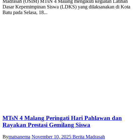
Madrasah (OSIM) MTsN 4 Malang mengikuti kegiatan Latihan
Dasar Kepemimpinan Siswa (LDKS) yang dilaksanakan di Kota
Batu pada Selasa, 18...
MTsN 4 Malang Peringati Hari Pahlawan dan
Rayakan Prestasi Gemilang Siswa
By
matsanema
November 10, 2025
Berita Madrasah