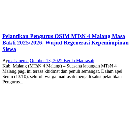
Pelantikan Pengurus OSIM MTsN 4 Malang Masa
Bakti 2025/2026, Wujud Regenerasi Kepemimpinan
Siswa
By
matsanema
October 13, 2025
Berita Madrasah
Kab. Malang (MTsN 4 Malang) – Suasana lapangan MTsN 4
Malang pagi ini terasa khidmat dan penuh semangat. Dalam apel
Senin (13/10), seluruh warga madrasah menjadi saksi pelantikan
Pengurus...