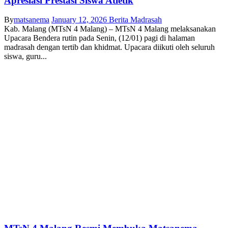
Apresiasi Prestasi Siswa Atletik
By
matsanema
January 12, 2026
Berita Madrasah
Kab. Malang (MTsN 4 Malang) – MTsN 4 Malang melaksanakan
Upacara Bendera rutin pada Senin, (12/01) pagi di halaman
madrasah dengan tertib dan khidmat. Upacara diikuti oleh seluruh
siswa, guru...