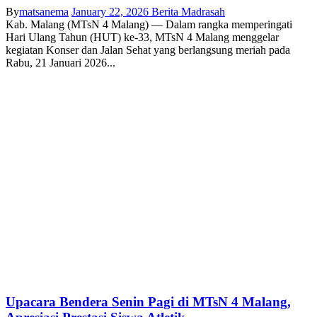
By
matsanema
January 22, 2026
Berita Madrasah
Kab. Malang (MTsN 4 Malang) — Dalam rangka memperingati
Hari Ulang Tahun (HUT) ke-33, MTsN 4 Malang menggelar
kegiatan Konser dan Jalan Sehat yang berlangsung meriah pada
Rabu, 21 Januari 2026...
Upacara Bendera Senin Pagi di MTsN 4 Malang,