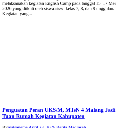
melaksanakan kegiatan English Camp pada tanggal 15–17 Mei
2026 yang diikuti oleh siswa-siswi kelas 7, 8, dan 9 unggulan.
Kegiatan yang...
Penguatan Peran UKS/M, MTsN 4 Malang Jadi
Tuan Rumah Kegiatan Kabupaten
By
matsanema
April 23, 2026
Berita Madrasah