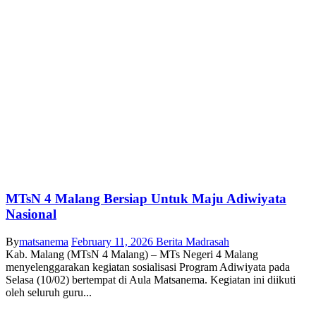
MTsN 4 Malang Bersiap Untuk Maju Adiwiyata
Nasional
By
matsanema
February 11, 2026
Berita Madrasah
Kab. Malang (MTsN 4 Malang) – MTs Negeri 4 Malang
menyelenggarakan kegiatan sosialisasi Program Adiwiyata pada
Selasa (10/02) bertempat di Aula Matsanema. Kegiatan ini diikuti
oleh seluruh guru...