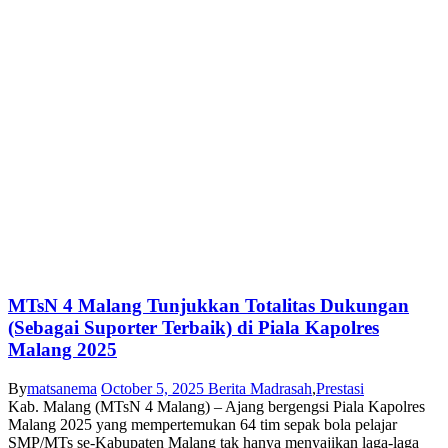
MTsN 4 Malang Tunjukkan Totalitas Dukungan
(Sebagai Suporter Terbaik) di Piala Kapolres
Malang 2025
By
matsanema
October 5, 2025
Berita Madrasah
,
Prestasi
Kab. Malang (MTsN 4 Malang) – Ajang bergengsi Piala Kapolres
Malang 2025 yang mempertemukan 64 tim sepak bola pelajar
SMP/MTs se-Kabupaten Malang tak hanya menyajikan laga-laga