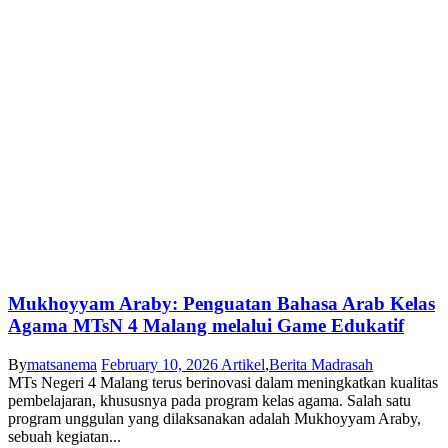
Mukhoyyam Araby: Penguatan Bahasa Arab Kelas
Agama MTsN 4 Malang melalui Game Edukatif
By
matsanema
February 10, 2026
Artikel
,
Berita Madrasah
MTs Negeri 4 Malang terus berinovasi dalam meningkatkan kualitas
pembelajaran, khususnya pada program kelas agama. Salah satu
program unggulan yang dilaksanakan adalah Mukhoyyam Araby,
sebuah kegiatan...