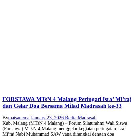
FORSTAWA MTsN 4 Malang Peringati Isra’ Mi’raj
dan Gelar Doa Bersama Milad Madrasah ke-33
By
matsanema
January 23, 2026
Berita Madrasah
Kab. Malang (MTsN 4 Malang) – Forum Silaturahmi Wali Siswa
(Forstawa) MTsN 4 Malang menggelar kegiatan peringatan Isra’
Mi’raj Nabi Muhammad SAW yang dirangkai dengan doa