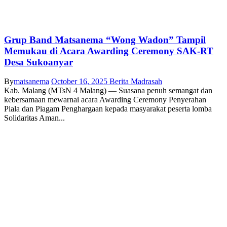
Grup Band Matsanema “Wong Wadon” Tampil
Memukau di Acara Awarding Ceremony SAK-RT
Desa Sukoanyar
By
matsanema
October 16, 2025
Berita Madrasah
Kab. Malang (MTsN 4 Malang) — Suasana penuh semangat dan
kebersamaan mewarnai acara Awarding Ceremony Penyerahan
Piala dan Piagam Penghargaan kepada masyarakat peserta lomba
Solidaritas Aman...