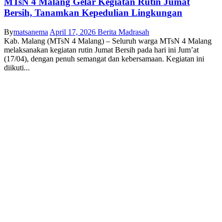
MTsN 4 Malang Gelar Kegiatan Rutin Jumat
Bersih, Tanamkan Kepedulian Lingkungan
By
matsanema
April 17, 2026
Berita Madrasah
Kab. Malang (MTsN 4 Malang) – Seluruh warga MTsN 4 Malang
melaksanakan kegiatan rutin Jumat Bersih pada hari ini Jum’at
(17/04), dengan penuh semangat dan kebersamaan. Kegiatan ini
diikuti...