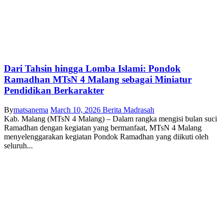
Dari Tahsin hingga Lomba Islami: Pondok
Ramadhan MTsN 4 Malang sebagai Miniatur
Pendidikan Berkarakter
By
matsanema
March 10, 2026
Berita Madrasah
Kab. Malang (MTsN 4 Malang) – Dalam rangka mengisi bulan suci
Ramadhan dengan kegiatan yang bermanfaat, MTsN 4 Malang
menyelenggarakan kegiatan Pondok Ramadhan yang diikuti oleh
seluruh...