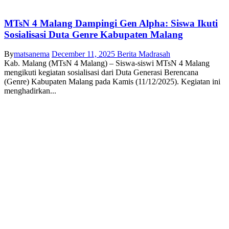
MTsN 4 Malang Dampingi Gen Alpha: Siswa Ikuti
Sosialisasi Duta Genre Kabupaten Malang
By
matsanema
December 11, 2025
Berita Madrasah
Kab. Malang (MTsN 4 Malang) – Siswa-siswi MTsN 4 Malang
mengikuti kegiatan sosialisasi dari Duta Generasi Berencana
(Genre) Kabupaten Malang pada Kamis (11/12/2025). Kegiatan ini
menghadirkan...