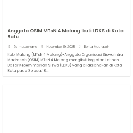
Anggota OSIM MTsN 4 Malang Ikuti LDKS di Kota
Batu
November 19, 2025
By
matsanema
Berita Madrasah
Kab. Malang (MTsN 4 Malang)-Anggota Organisasi Siswa Intra
Madrasah (OSIM) MTsN 4 Malang mengikuti kegiatan Latihan
Dasar Kepemimpinan Siswa (LDKS) yang dilaksanakan di Kota
Batu pada Selasa, 18...