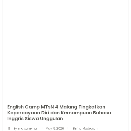
English Camp MTsN 4 Malang Tingkatkan
Kepercayaan Diri dan Kemampuan Bahasa
Inggris Siswa Unggulan
May 18, 2026
By
matsanema
Berita Madrasah