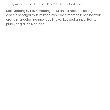
March 10, 2026
By
matsanema
Berita Madrasah
Kab. Malang (MTsN 4 Malang) – Bulan Ramadhan sering
disebut sebagai musim kebaikan. Pada momen inilah banyak
orang mencoba memperluas lingkar kepeduliannya. Hal itu
pula yang dilakukan oleh...