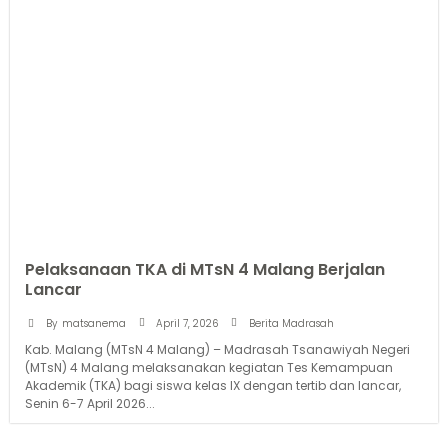
Pelaksanaan TKA di MTsN 4 Malang Berjalan
Lancar
April 7, 2026
By
matsanema
Berita Madrasah
Kab. Malang (MTsN 4 Malang) – Madrasah Tsanawiyah Negeri
(MTsN) 4 Malang melaksanakan kegiatan Tes Kemampuan
Akademik (TKA) bagi siswa kelas IX dengan tertib dan lancar,
Senin 6-7 April 2026...