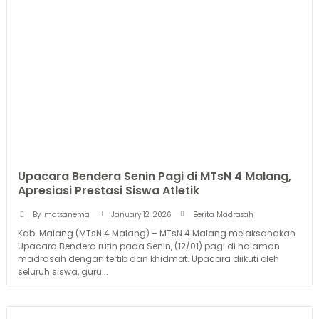
Upacara Bendera Senin Pagi di MTsN 4 Malang,
Apresiasi Prestasi Siswa Atletik
January 12, 2026
By
matsanema
Berita Madrasah
Kab. Malang (MTsN 4 Malang) – MTsN 4 Malang melaksanakan
Upacara Bendera rutin pada Senin, (12/01) pagi di halaman
madrasah dengan tertib dan khidmat. Upacara diikuti oleh
seluruh siswa, guru...