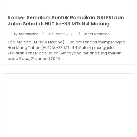
Konser Semalam Suntuk Ramaikan GALERI dan
Jalan Sehat di HUT ke-33 MTsN 4 Malang
January 22, 2026
By
matsanema
Berita Madrasah
Kab. Malang (MTsN 4 Malang) — Dalam rangka memperingati
Hari Ulang Tahun (HUT) ke-33, MTsN 4 Malang menggelar
kegiatan Konser dan Jalan Sehat yang berlangsung meriah
pada Rabu, 21 Januari 2026...