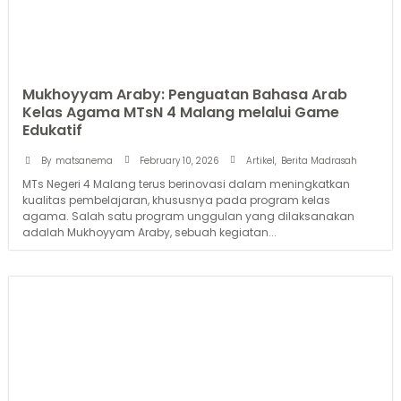
Mukhoyyam Araby: Penguatan Bahasa Arab
Kelas Agama MTsN 4 Malang melalui Game
Edukatif
February 10, 2026
By
matsanema
Artikel
,
Berita Madrasah
MTs Negeri 4 Malang terus berinovasi dalam meningkatkan
kualitas pembelajaran, khususnya pada program kelas
agama. Salah satu program unggulan yang dilaksanakan
adalah Mukhoyyam Araby, sebuah kegiatan...