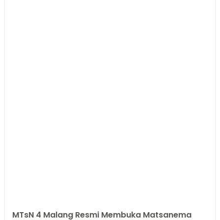
MTsN 4 Malang Resmi Membuka Matsanema