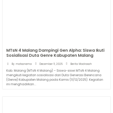
MTsN 4 Malang Dampingi Gen Alpha: Siswa Ikuti
Sosialisasi Duta Genre Kabupaten Malang
December 11, 2025
By
matsanema
Berita Madrasah
Kab. Malang (MTsN 4 Malang) – Siswa-siswi MTsN 4 Malang
mengikuti kegiatan sosialisasi dari Duta Generasi Berencana
(Genre) Kabupaten Malang pada Kamis (11/12/2025). Kegiatan
ini menghadirkan...