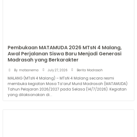
Pembukaan MATAMUDA 2026 MTsN 4 Malang,
Awal Perjalanan Siswa Baru Menjadi Generasi
Madrasah yang Berkarakter
July 27, 2026
By
matsanema
Berita Madrasah
MALANG (MTsN 4 Malang) – MTsN 4 Malang secara resmi
membuka kegiatan Masa Ta’aruf Murid Madrasah (MATAMUDA)
Tahun Pelajaran 2026/2027 pada Selasa (14/7/2026). Kegiatan
yang dilaksanakan di...