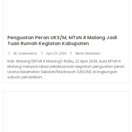
Penguatan Peran UKS/M, MTsN 4 Malang Jadi
Tuan Rumah Kegiatan Kabupaten
April 23, 2026
By
matsanema
Berita Madrasah
Kab. Malang (MTsN 4 Malang)-Rabu, 22 April 2026, Aula MTsN 4
Malang menjadi lokasi pelaksanaan kegiatan penguatan peran
Usaha Kesehatan Sekolah/Madrasah (UKS/M) di lingkungan
satuan pendidikan...