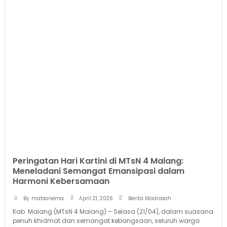
Peringatan Hari Kartini di MTsN 4 Malang:
Meneladani Semangat Emansipasi dalam
Harmoni Kebersamaan
April 21, 2026
By
matsanema
Berita Madrasah
Kab. Malang (MTsN 4 Malang) – Selasa (21/04), dalam suasana
penuh khidmat dan semangat kebangsaan, seluruh warga