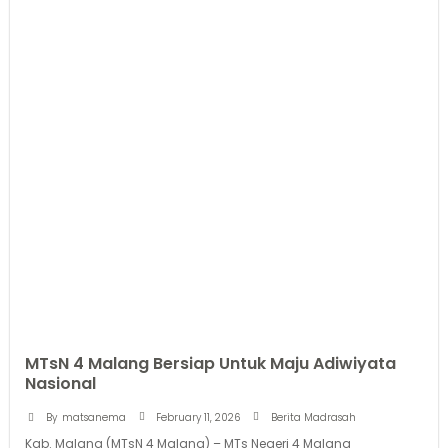
MTsN 4 Malang Bersiap Untuk Maju Adiwiyata
Nasional
February 11, 2026
By
matsanema
Berita Madrasah
Kab. Malang (MTsN 4 Malang) – MTs Negeri 4 Malang