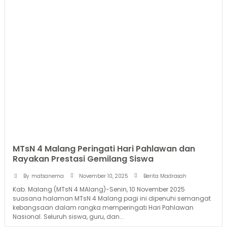
MTsN 4 Malang Peringati Hari Pahlawan dan
Rayakan Prestasi Gemilang Siswa
November 10, 2025
By
matsanema
Berita Madrasah
Kab. Malang (MTsN 4 MAlang)-Senin, 10 November 2025
suasana halaman MTsN 4 Malang pagi ini dipenuhi semangat
kebangsaan dalam rangka memperingati Hari Pahlawan
Nasional. Seluruh siswa, guru, dan...