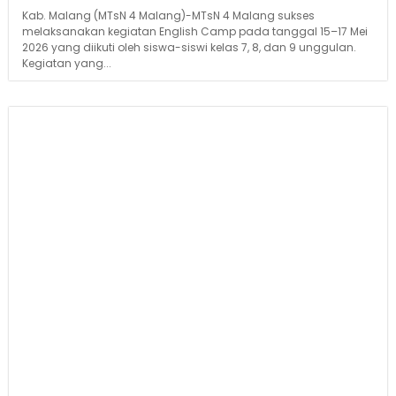
Kab. Malang (MTsN 4 Malang)-MTsN 4 Malang sukses
melaksanakan kegiatan English Camp pada tanggal 15–17 Mei
2026 yang diikuti oleh siswa-siswi kelas 7, 8, dan 9 unggulan.
Kegiatan yang...