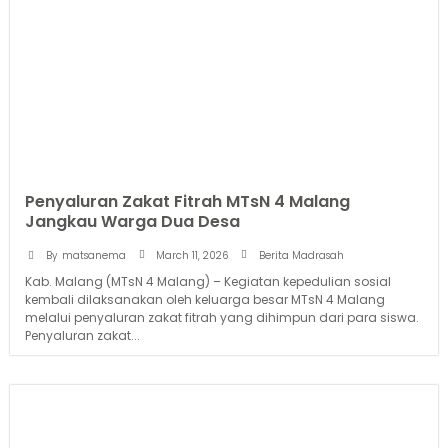
Penyaluran Zakat Fitrah MTsN 4 Malang
Jangkau Warga Dua Desa
March 11, 2026
By
matsanema
Berita Madrasah
Kab. Malang (MTsN 4 Malang) – Kegiatan kepedulian sosial
kembali dilaksanakan oleh keluarga besar MTsN 4 Malang
melalui penyaluran zakat fitrah yang dihimpun dari para siswa.
Penyaluran zakat...