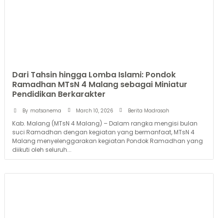
Dari Tahsin hingga Lomba Islami: Pondok
Ramadhan MTsN 4 Malang sebagai Miniatur
Pendidikan Berkarakter
March 10, 2026
By
matsanema
Berita Madrasah
Kab. Malang (MTsN 4 Malang) – Dalam rangka mengisi bulan
suci Ramadhan dengan kegiatan yang bermanfaat, MTsN 4
Malang menyelenggarakan kegiatan Pondok Ramadhan yang
diikuti oleh seluruh...