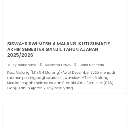
SISWA-SISWI MTSN 4 MALANG IKUTI SUMATIF
AKHIR SEMESTER GANJIL TAHUN AJARAN
2025/2026
December 1, 2025
By
matsanema
Berita Madrasah
Kab. Malang (MTsN 4 Malang)-Awal Desember 2025 menjadi
momen penting bagi seluruh siswa-siswi MTsN 4 Malang.
Mereka tengah melaksanakan Sumatif Akhir Semester (SAS)
Ganjil Tahun Ajaran 2025/2026 yang...