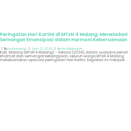
Peringatan Hari Kartini di MTsN 4 Malang: Meneladani
Semangat Emansipasi dalam Harmoni Kebersamaan
By
matsanema
April 21, 2026
Berita Madrasah
Kab. Malang (MTsN 4 Malang) – Selasa (21/04), dalam suasana penuh
khidmat dan semangat kebangsaan, seluruh warga MTsN 4 Malang
melaksanakan upacara peringatan Hari Kartini. Kegiatan ini menjadi...