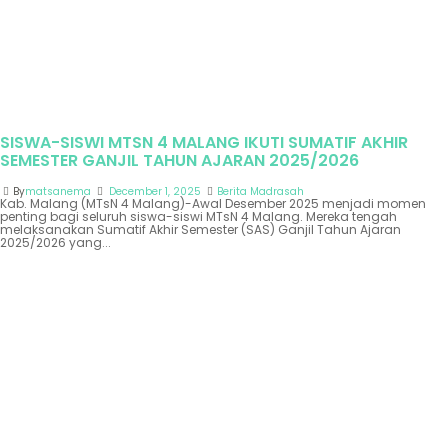
SISWA-SISWI MTSN 4 MALANG IKUTI SUMATIF AKHIR
SEMESTER GANJIL TAHUN AJARAN 2025/2026
By
matsanema
December 1, 2025
Berita Madrasah
Kab. Malang (MTsN 4 Malang)-Awal Desember 2025 menjadi momen
penting bagi seluruh siswa-siswi MTsN 4 Malang. Mereka tengah
melaksanakan Sumatif Akhir Semester (SAS) Ganjil Tahun Ajaran
2025/2026 yang...