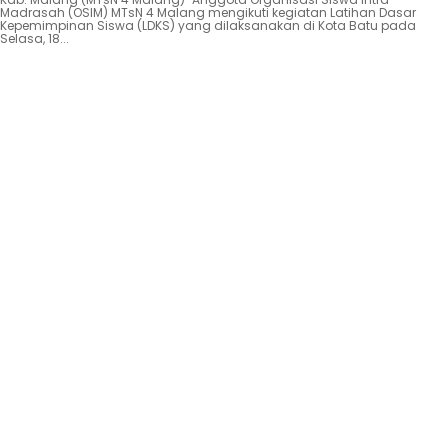
Madrasah (OSIM) MTsN 4 Malang mengikuti kegiatan Latihan Dasar
Kepemimpinan Siswa (LDKS) yang dilaksanakan di Kota Batu pada
Selasa, 18...