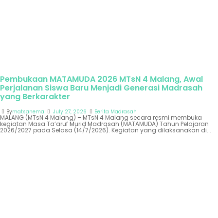
Pembukaan MATAMUDA 2026 MTsN 4 Malang, Awal
Perjalanan Siswa Baru Menjadi Generasi Madrasah
yang Berkarakter
By
matsanema
July 27, 2026
Berita Madrasah
MALANG (MTsN 4 Malang) – MTsN 4 Malang secara resmi membuka
kegiatan Masa Ta’aruf Murid Madrasah (MATAMUDA) Tahun Pelajaran
2026/2027 pada Selasa (14/7/2026). Kegiatan yang dilaksanakan di...