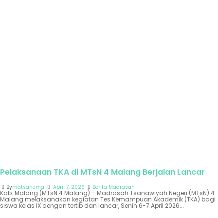
Pelaksanaan TKA di MTsN 4 Malang Berjalan Lancar
By
matsanema
April 7, 2026
Berita Madrasah
Kab. Malang (MTsN 4 Malang) – Madrasah Tsanawiyah Negeri (MTsN) 4
Malang melaksanakan kegiatan Tes Kemampuan Akademik (TKA) bagi
siswa kelas IX dengan tertib dan lancar, Senin 6-7 April 2026...