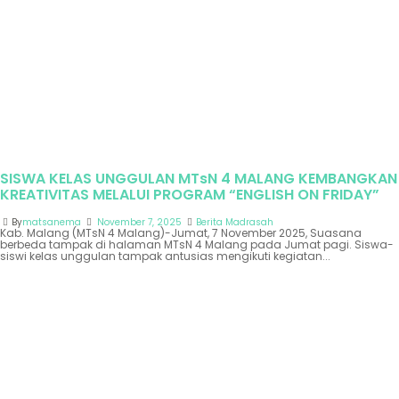
SISWA KELAS UNGGULAN MTsN 4 MALANG KEMBANGKAN
KREATIVITAS MELALUI PROGRAM “ENGLISH ON FRIDAY”
By
matsanema
November 7, 2025
Berita Madrasah
Kab. Malang (MTsN 4 Malang)-Jumat, 7 November 2025, Suasana
berbeda tampak di halaman MTsN 4 Malang pada Jumat pagi. Siswa-
siswi kelas unggulan tampak antusias mengikuti kegiatan...