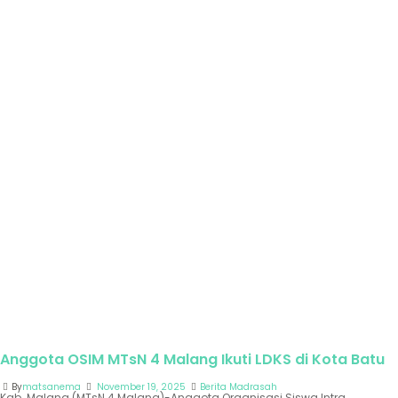
Anggota OSIM MTsN 4 Malang Ikuti LDKS di Kota Batu
By
matsanema
November 19, 2025
Berita Madrasah
Kab. Malang (MTsN 4 Malang)-Anggota Organisasi Siswa Intra