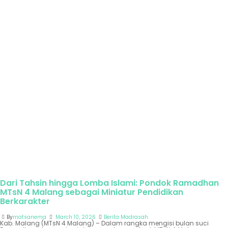
Dari Tahsin hingga Lomba Islami: Pondok Ramadhan
MTsN 4 Malang sebagai Miniatur Pendidikan
Berkarakter
By
matsanema
March 10, 2026
Berita Madrasah
Kab. Malang (MTsN 4 Malang) – Dalam rangka mengisi bulan suci