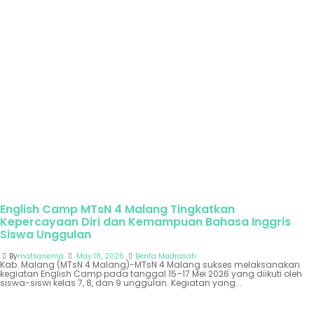
English Camp MTsN 4 Malang Tingkatkan
Kepercayaan Diri dan Kemampuan Bahasa Inggris
Siswa Unggulan
By
matsanema
May 18, 2026
Berita Madrasah
Kab. Malang (MTsN 4 Malang)-MTsN 4 Malang sukses melaksanakan
kegiatan English Camp pada tanggal 15–17 Mei 2026 yang diikuti oleh
siswa-siswi kelas 7, 8, dan 9 unggulan. Kegiatan yang...