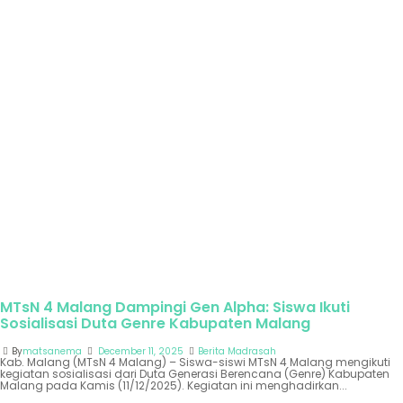
MTsN 4 Malang Dampingi Gen Alpha: Siswa Ikuti
Sosialisasi Duta Genre Kabupaten Malang
By
matsanema
December 11, 2025
Berita Madrasah
Kab. Malang (MTsN 4 Malang) – Siswa-siswi MTsN 4 Malang mengikuti
kegiatan sosialisasi dari Duta Generasi Berencana (Genre) Kabupaten
Malang pada Kamis (11/12/2025). Kegiatan ini menghadirkan...