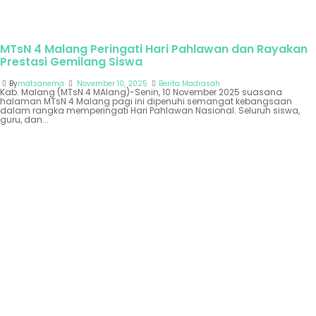
MTsN 4 Malang Peringati Hari Pahlawan dan Rayakan
Prestasi Gemilang Siswa
By
matsanema
November 10, 2025
Berita Madrasah
Kab. Malang (MTsN 4 MAlang)-Senin, 10 November 2025 suasana
halaman MTsN 4 Malang pagi ini dipenuhi semangat kebangsaan
dalam rangka memperingati Hari Pahlawan Nasional. Seluruh siswa,
guru, dan...