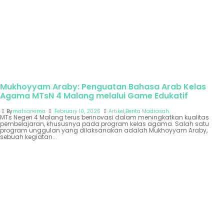
Mukhoyyam Araby: Penguatan Bahasa Arab Kelas
Agama MTsN 4 Malang melalui Game Edukatif
By
matsanema
February 10, 2026
Artikel
,
Berita Madrasah
MTs Negeri 4 Malang terus berinovasi dalam meningkatkan kualitas
pembelajaran, khususnya pada program kelas agama. Salah satu
program unggulan yang dilaksanakan adalah Mukhoyyam Araby,
sebuah kegiatan...