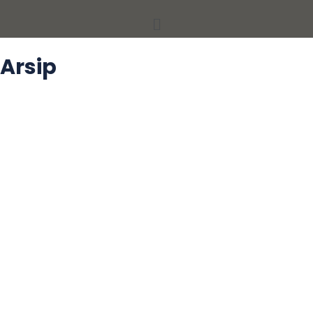
Menu
Arsip