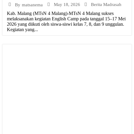
May 18, 2026
Berita Madrasah
By
matsanema
Kab. Malang (MTsN 4 Malang)-MTsN 4 Malang sukses
melaksanakan kegiatan English Camp pada tanggal 15–17 Mei
2026 yang diikuti oleh siswa-siswi kelas 7, 8, dan 9 unggulan.
Kegiatan yang...