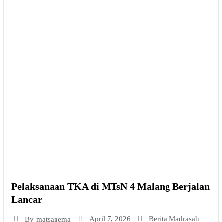
Pelaksanaan TKA di MTsN 4 Malang Berjalan
Lancar
April 7, 2026
Berita Madrasah
By
matsanema