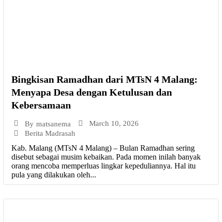
Bingkisan Ramadhan dari MTsN 4 Malang:
Menyapa Desa dengan Ketulusan dan
Kebersamaan
March 10, 2026
By
matsanema
Berita Madrasah
Kab. Malang (MTsN 4 Malang) – Bulan Ramadhan sering
disebut sebagai musim kebaikan. Pada momen inilah banyak
orang mencoba memperluas lingkar kepeduliannya. Hal itu
pula yang dilakukan oleh...