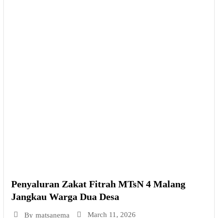
Penyaluran Zakat Fitrah MTsN 4 Malang
Jangkau Warga Dua Desa
March 11, 2026
By
matsanema