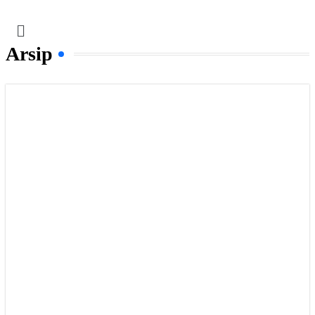
Menu
Arsip