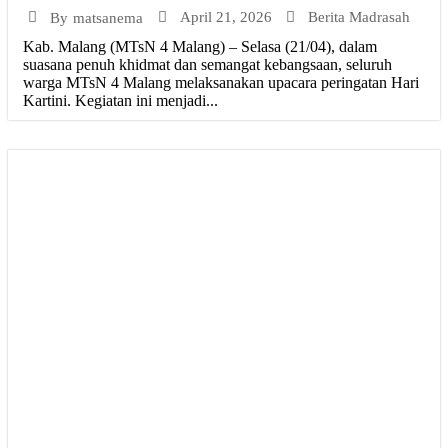
April 21, 2026
Berita Madrasah
By
matsanema
Kab. Malang (MTsN 4 Malang) – Selasa (21/04), dalam
suasana penuh khidmat dan semangat kebangsaan, seluruh
warga MTsN 4 Malang melaksanakan upacara peringatan Hari
Kartini. Kegiatan ini menjadi...