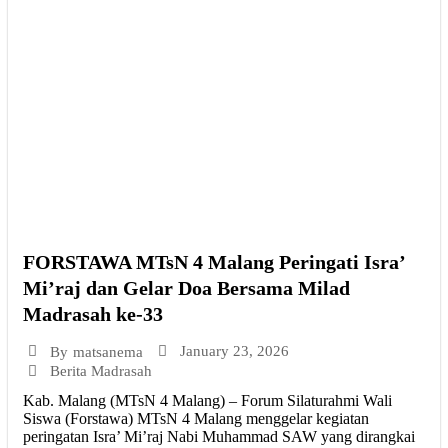
FORSTAWA MTsN 4 Malang Peringati Isra’
Mi’raj dan Gelar Doa Bersama Milad
Madrasah ke-33
January 23, 2026
By
matsanema
Berita Madrasah
Kab. Malang (MTsN 4 Malang) – Forum Silaturahmi Wali
Siswa (Forstawa) MTsN 4 Malang menggelar kegiatan
peringatan Isra’ Mi’raj Nabi Muhammad SAW yang dirangkai