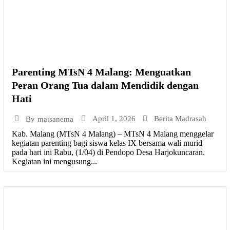
Parenting MTsN 4 Malang: Menguatkan
Peran Orang Tua dalam Mendidik dengan
Hati
April 1, 2026
Berita Madrasah
By
matsanema
Kab. Malang (MTsN 4 Malang) – MTsN 4 Malang menggelar
kegiatan parenting bagi siswa kelas IX bersama wali murid
pada hari ini Rabu, (1/04) di Pendopo Desa Harjokuncaran.
Kegiatan ini mengusung...