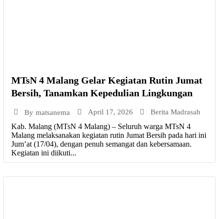
MTsN 4 Malang Gelar Kegiatan Rutin Jumat
Bersih, Tanamkan Kepedulian Lingkungan
April 17, 2026
Berita Madrasah
By
matsanema
Kab. Malang (MTsN 4 Malang) – Seluruh warga MTsN 4
Malang melaksanakan kegiatan rutin Jumat Bersih pada hari ini
Jum’at (17/04), dengan penuh semangat dan kebersamaan.
Kegiatan ini diikuti...