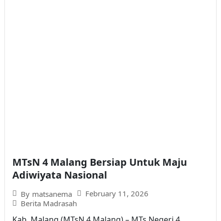
MTsN 4 Malang Bersiap Untuk Maju
Adiwiyata Nasional
February 11, 2026
By
matsanema
Berita Madrasah
Kab. Malang (MTsN 4 Malang) – MTs Negeri 4