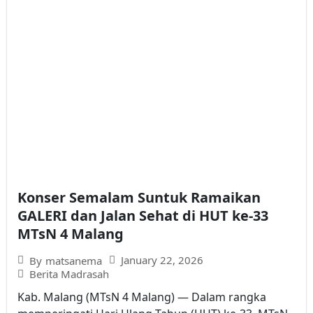
Konser Semalam Suntuk Ramaikan
GALERI dan Jalan Sehat di HUT ke-33
MTsN 4 Malang
January 22, 2026
By
matsanema
Berita Madrasah
Kab. Malang (MTsN 4 Malang) — Dalam rangka