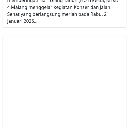
memperingati Hari Ulang Tahun (HUT) ke-33, MTsN
4 Malang menggelar kegiatan Konser dan Jalan
Sehat yang berlangsung meriah pada Rabu, 21
Januari 2026...