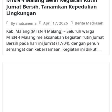
MTsN 4 Malang Gelar Kegiatan Rutin
Jumat Bersih, Tanamkan Kepedulian
Lingkungan
April 17, 2026
Berita Madrasah
By
matsanema
Kab. Malang (MTsN 4 Malang) – Seluruh warga
MTsN 4 Malang melaksanakan kegiatan rutin Jumat
Bersih pada hari ini Jum’at (17/04), dengan penuh
semangat dan kebersamaan. Kegiatan ini diikuti...