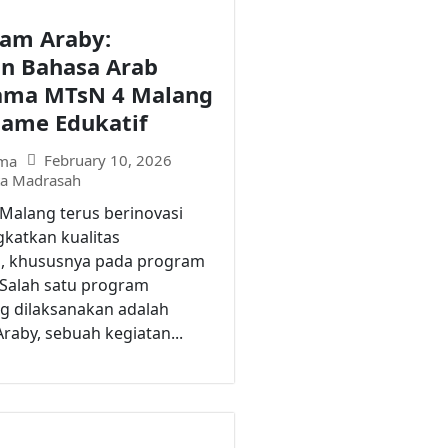
am Araby:
n Bahasa Arab
ama MTsN 4 Malang
Game Edukatif
February 10, 2026
ma
ta Madrasah
Malang terus berinovasi
katkan kualitas
, khususnya pada program
 Salah satu program
g dilaksanakan adalah
aby, sebuah kegiatan...