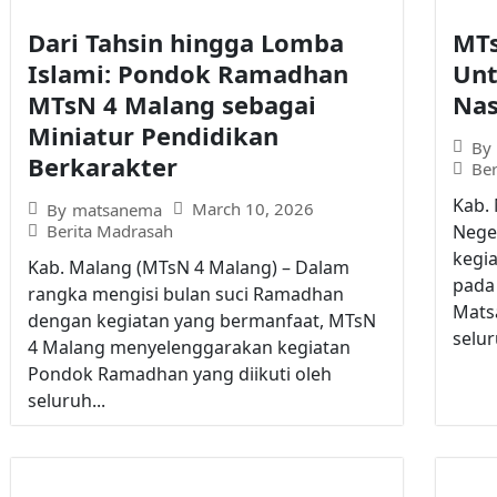
Dari Tahsin hingga Lomba
MTs
Islami: Pondok Ramadhan
Unt
MTsN 4 Malang sebagai
Nas
Miniatur Pendidikan
By
Berkarakter
Be
Kab.
March 10, 2026
By
matsanema
Berita Madrasah
Nege
kegia
Kab. Malang (MTsN 4 Malang) – Dalam
pada 
rangka mengisi bulan suci Ramadhan
Matsa
dengan kegiatan yang bermanfaat, MTsN
selur
4 Malang menyelenggarakan kegiatan
Pondok Ramadhan yang diikuti oleh
seluruh...