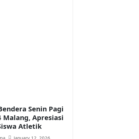
Bendera Senin Pagi
 Malang, Apresiasi
Siswa Atletik
January 12, 2026
ma