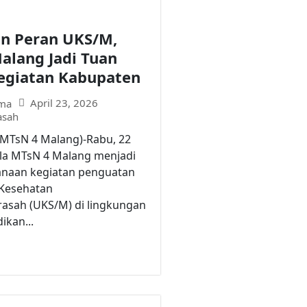
n Peran UKS/M,
alang Jadi Tuan
giatan Kabupaten
April 23, 2026
ma
asah
(MTsN 4 Malang)-Rabu, 22
ula MTsN 4 Malang menjadi
sanaan kegiatan penguatan
Kesehatan
asah (UKS/M) di lingkungan
ikan...