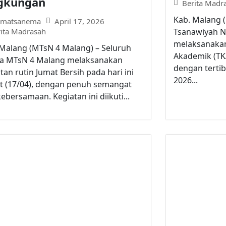
gkungan
Berita Madr
Kab. Malang 
April 17, 2026
matsanema
rita Madrasah
Tsanawiyah N
melaksanaka
 Malang (MTsN 4 Malang) – Seluruh
Akademik (TKA
a MTsN 4 Malang melaksanakan
dengan tertib 
tan rutin Jumat Bersih pada hari ini
2026...
at (17/04), dengan penuh semangat
ebersamaan. Kegiatan ini diikuti...