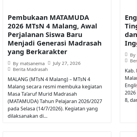
Pembukaan MATAMUDA
Eng
2026 MTsN 4 Malang, Awal
Tin
Perjalanan Siswa Baru
da
Menjadi Generasi Madrasah
Ing
yang Berkarakter
By
Be
July 27, 2026
By
matsanema
Berita Madrasah
Kab.
Mala
MALANG (MTsN 4 Malang) – MTsN 4
Engl
Malang secara resmi membuka kegiatan
2026 
Masa Ta’aruf Murid Madrasah
8, da
(MATAMUDA) Tahun Pelajaran 2026/2027
pada Selasa (14/7/2026). Kegiatan yang
dilaksanakan di...