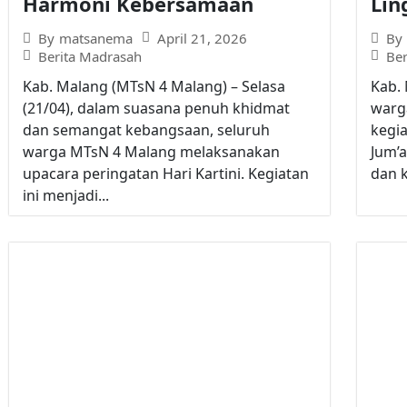
Harmoni Kebersamaan
Lin
April 21, 2026
By
matsanema
By
Berita Madrasah
Be
Kab. Malang (MTsN 4 Malang) – Selasa
Kab.
(21/04), dalam suasana penuh khidmat
warg
dan semangat kebangsaan, seluruh
kegia
warga MTsN 4 Malang melaksanakan
Jum’
upacara peringatan Hari Kartini. Kegiatan
dan k
ini menjadi...