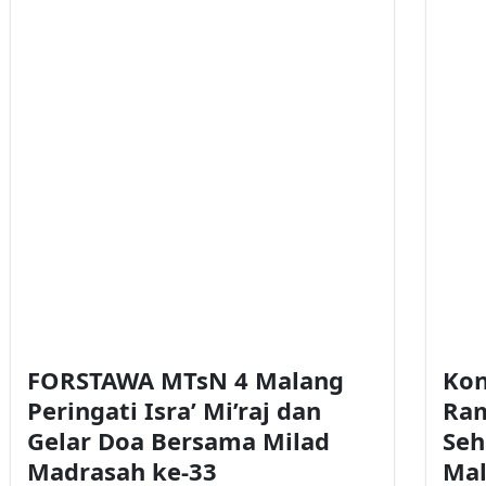
FORSTAWA MTsN 4 Malang
Kon
Peringati Isra’ Mi’raj dan
Ram
Gelar Doa Bersama Milad
Seh
Madrasah ke-33
Ma