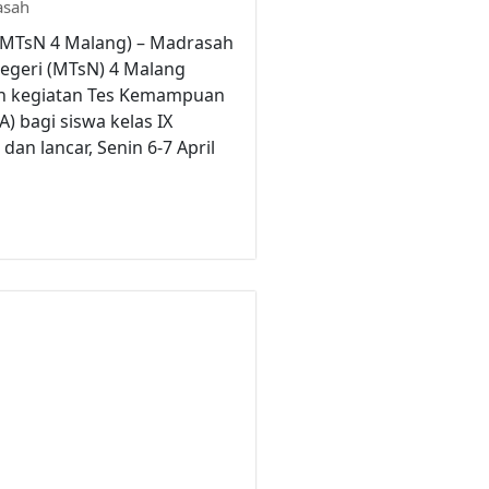
asah
(MTsN 4 Malang) – Madrasah
egeri (MTsN) 4 Malang
n kegiatan Tes Kemampuan
) bagi siswa kelas IX
dan lancar, Senin 6-7 April