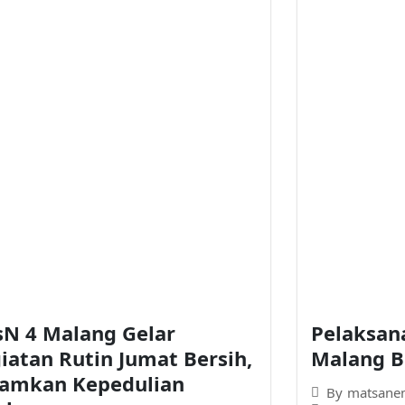
N 4 Malang Gelar
Pelaksan
iatan Rutin Jumat Bersih,
Malang B
amkan Kepedulian
By
matsane