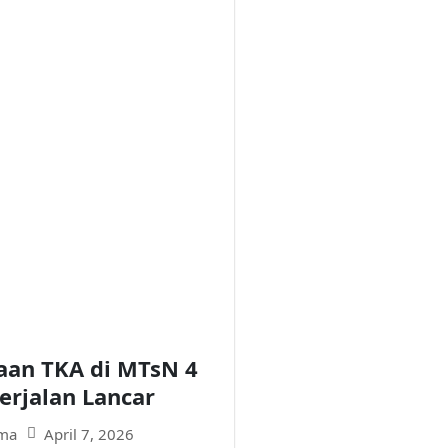
aan TKA di MTsN 4
erjalan Lancar
April 7, 2026
ma