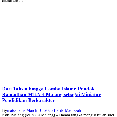
dilakukan oleh...
Dari Tahsin hingga Lomba Islami: Pondok
Ramadhan MTsN 4 Malang sebagai Miniatur
Pendidikan Berkarakter
By
matsanema
March 10, 2026
Berita Madrasah
Kab. Malang (MTsN 4 Malang) – Dalam rangka mengisi bulan suci