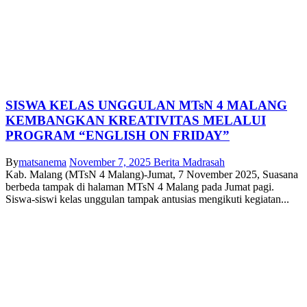
SISWA KELAS UNGGULAN MTsN 4 MALANG
KEMBANGKAN KREATIVITAS MELALUI
PROGRAM “ENGLISH ON FRIDAY”
By
matsanema
November 7, 2025
Berita Madrasah
Kab. Malang (MTsN 4 Malang)-Jumat, 7 November 2025, Suasana
berbeda tampak di halaman MTsN 4 Malang pada Jumat pagi.
Siswa-siswi kelas unggulan tampak antusias mengikuti kegiatan...