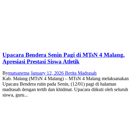
Upacara Bendera Senin Pagi di MTsN 4 Malang,
Apresiasi Prestasi Siswa Atletik
By
matsanema
January 12, 2026
Berita Madrasah
Kab. Malang (MTsN 4 Malang) – MTsN 4 Malang melaksanakan
Upacara Bendera rutin pada Senin, (12/01) pagi di halaman
madrasah dengan tertib dan khidmat. Upacara diikuti oleh seluruh
siswa, guru...