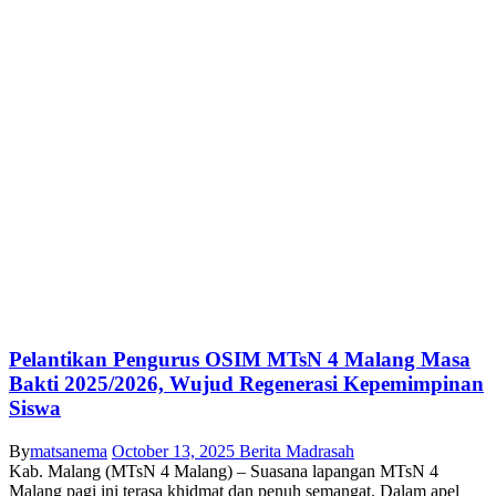
Pelantikan Pengurus OSIM MTsN 4 Malang Masa
Bakti 2025/2026, Wujud Regenerasi Kepemimpinan
Siswa
By
matsanema
October 13, 2025
Berita Madrasah
Kab. Malang (MTsN 4 Malang) – Suasana lapangan MTsN 4
Malang pagi ini terasa khidmat dan penuh semangat. Dalam apel