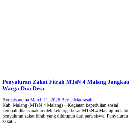
Penyaluran Zakat Fitrah MTsN 4 Malang Jangkau
Warga Dua Desa
By
matsanema
March 11, 2026
Berita Madrasah
Kab. Malang (MTsN 4 Malang) – Kegiatan kepedulian sosial
kembali dilaksanakan oleh keluarga besar MTsN 4 Malang melalui
penyaluran zakat fitrah yang dihimpun dari para siswa. Penyaluran
zakat...