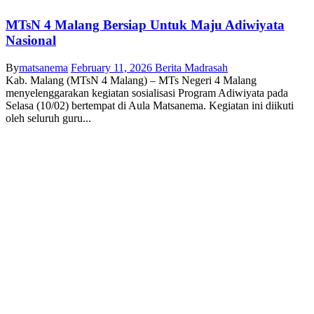
MTsN 4 Malang Bersiap Untuk Maju Adiwiyata
Nasional
By
matsanema
February 11, 2026
Berita Madrasah
Kab. Malang (MTsN 4 Malang) – MTs Negeri 4 Malang
menyelenggarakan kegiatan sosialisasi Program Adiwiyata pada
Selasa (10/02) bertempat di Aula Matsanema. Kegiatan ini diikuti
oleh seluruh guru...