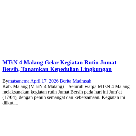
MTsN 4 Malang Gelar Kegiatan Rutin Jumat
Bersih, Tanamkan Kepedulian Lingkungan
By
matsanema
April 17, 2026
Berita Madrasah
Kab. Malang (MTsN 4 Malang) – Seluruh warga MTsN 4 Malang
melaksanakan kegiatan rutin Jumat Bersih pada hari ini Jum’at
(17/04), dengan penuh semangat dan kebersamaan. Kegiatan ini
diikuti...