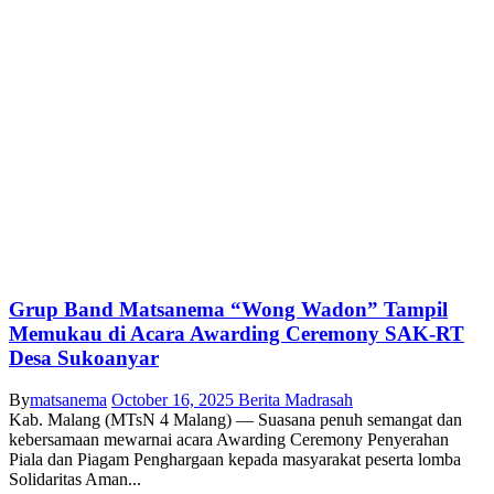
Grup Band Matsanema “Wong Wadon” Tampil
Memukau di Acara Awarding Ceremony SAK-RT
Desa Sukoanyar
By
matsanema
October 16, 2025
Berita Madrasah
Kab. Malang (MTsN 4 Malang) — Suasana penuh semangat dan
kebersamaan mewarnai acara Awarding Ceremony Penyerahan
Piala dan Piagam Penghargaan kepada masyarakat peserta lomba
Solidaritas Aman...