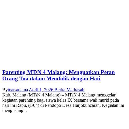
Parenting MTsN 4 Malang: Menguatkan Peran
Orang Tua dalam Mendidik dengan Hati
By
matsanema
April 1, 2026
Berita Madrasah
Kab. Malang (MTsN 4 Malang) – MTsN 4 Malang menggelar
kegiatan parenting bagi siswa kelas IX bersama wali murid pada
hari ini Rabu, (1/04) di Pendopo Desa Harjokuncaran. Kegiatan ini
mengusung...