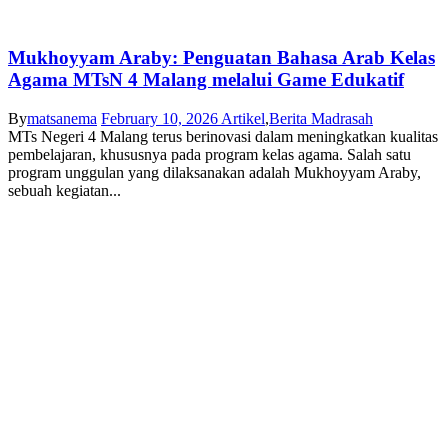
Mukhoyyam Araby: Penguatan Bahasa Arab Kelas
Agama MTsN 4 Malang melalui Game Edukatif
By
matsanema
February 10, 2026
Artikel
,
Berita Madrasah
MTs Negeri 4 Malang terus berinovasi dalam meningkatkan kualitas
pembelajaran, khususnya pada program kelas agama. Salah satu
program unggulan yang dilaksanakan adalah Mukhoyyam Araby,
sebuah kegiatan...