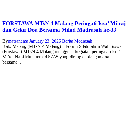
FORSTAWA MTsN 4 Malang Peringati Isra’ Mi’raj
dan Gelar Doa Bersama Milad Madrasah ke-33
By
matsanema
January 23, 2026
Berita Madrasah
Kab. Malang (MTsN 4 Malang) – Forum Silaturahmi Wali Siswa
(Forstawa) MTsN 4 Malang menggelar kegiatan peringatan Isra’
Mi’raj Nabi Muhammad SAW yang dirangkai dengan doa
bersama...