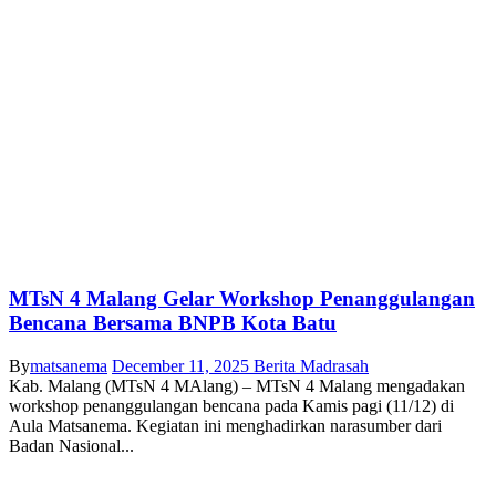
MTsN 4 Malang Gelar Workshop Penanggulangan
Bencana Bersama BNPB Kota Batu
By
matsanema
December 11, 2025
Berita Madrasah
Kab. Malang (MTsN 4 MAlang) – MTsN 4 Malang mengadakan
workshop penanggulangan bencana pada Kamis pagi (11/12) di
Aula Matsanema. Kegiatan ini menghadirkan narasumber dari
Badan Nasional...