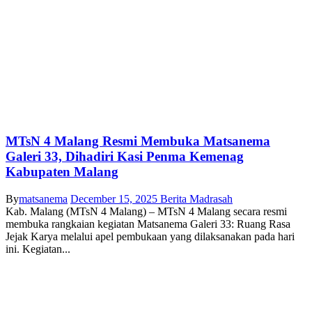
MTsN 4 Malang Resmi Membuka Matsanema
Galeri 33, Dihadiri Kasi Penma Kemenag
Kabupaten Malang
By
matsanema
December 15, 2025
Berita Madrasah
Kab. Malang (MTsN 4 Malang) – MTsN 4 Malang secara resmi
membuka rangkaian kegiatan Matsanema Galeri 33: Ruang Rasa
Jejak Karya melalui apel pembukaan yang dilaksanakan pada hari
ini. Kegiatan...