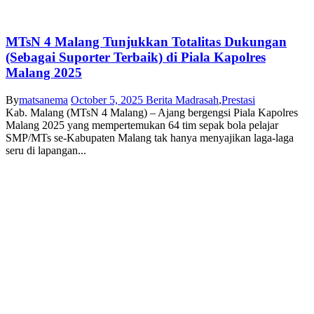
MTsN 4 Malang Tunjukkan Totalitas Dukungan
(Sebagai Suporter Terbaik) di Piala Kapolres
Malang 2025
By
matsanema
October 5, 2025
Berita Madrasah
,
Prestasi
Kab. Malang (MTsN 4 Malang) – Ajang bergengsi Piala Kapolres
Malang 2025 yang mempertemukan 64 tim sepak bola pelajar
SMP/MTs se-Kabupaten Malang tak hanya menyajikan laga-laga
seru di lapangan...