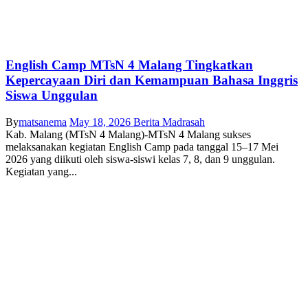
English Camp MTsN 4 Malang Tingkatkan
Kepercayaan Diri dan Kemampuan Bahasa Inggris
Siswa Unggulan
By
matsanema
May 18, 2026
Berita Madrasah
Kab. Malang (MTsN 4 Malang)-MTsN 4 Malang sukses
melaksanakan kegiatan English Camp pada tanggal 15–17 Mei
2026 yang diikuti oleh siswa-siswi kelas 7, 8, dan 9 unggulan.
Kegiatan yang...