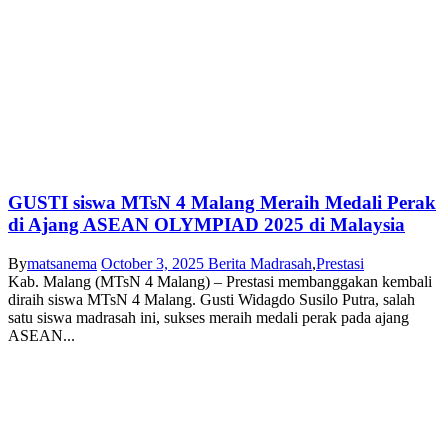
GUSTI siswa MTsN 4 Malang Meraih Medali Perak
di Ajang ASEAN OLYMPIAD 2025 di Malaysia
By
matsanema
October 3, 2025
Berita Madrasah
,
Prestasi
Kab. Malang (MTsN 4 Malang) – Prestasi membanggakan kembali
diraih siswa MTsN 4 Malang. Gusti Widagdo Susilo Putra, salah
satu siswa madrasah ini, sukses meraih medali perak pada ajang
ASEAN...